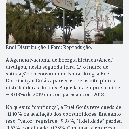
Enel Distribuição | Foto: Reprodução.
A Agência Nacional de Energia Elétrica (Aneel)
divulgou, nesta segunda-feira, 17, o índice de
satisfação do consumidor. No ranking, a Enel
Distribuição Goiás aparece entre as oito piores
distribuidoras do país. A queda da empresa foi de
– 8,08% de 2019 em comparação com 2018.
No quesito “confiança”, a Enel Goiás teve queda de
-11,10% na avaliação dos consumidores. Enquanto
isso, “valor” registrou -9,37%, “fidelidade” perdeu
-1,53% e qualidade -0,34%. Com isso, a empresa