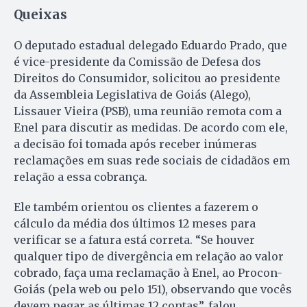
Queixas
O deputado estadual delegado Eduardo Prado, que
é vice-presidente da Comissão de Defesa dos
Direitos do Consumidor, solicitou ao presidente
da Assembleia Legislativa de Goiás (Alego),
Lissauer Vieira (PSB), uma reunião remota com a
Enel para discutir as medidas. De acordo com ele,
a decisão foi tomada após receber inúmeras
reclamações em suas rede sociais de cidadãos em
relação a essa cobrança.
Ele também orientou os clientes a fazerem o
cálculo da média dos últimos 12 meses para
verificar se a fatura está correta. “Se houver
qualquer tipo de divergência em relação ao valor
cobrado, faça uma reclamação à Enel, ao Procon-
Goiás (pela web ou pelo 151), observando que vocês
devem pegar as últimas 12 contas”, falou.