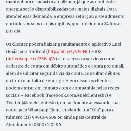
mantenham o cadastro atualizado, já que as contas de
energia serão disponibilizadas por meios digitais. Para
atender essa demanda, a empresa reforçou o atendimento
em todos os seus canais digitais, que funcionam 24 horas
por dia.
Os clientes podem baixar gratuitamente o aplicativo Enel
Goiás para Android (
http://bit.ly/2yVF6Nd
) e IOS
(
https://apple.co/2MyhjVr
) e ter acesso a serviços como
cadastro de conta em débito automático e conta por email,
além de solicitar segunda via da conta, consultar débitos
ou informar falta de energia. Além disso, os clientes
podem entrar em contato com a companhia pelas redes
sociais – Facebook (facebook.com/enelclientesbr) e
Twitter (@enelclientesbr), ou facilmente acessando sua
conta pelo Whatsapp Elena, enviando um “Olá” para o
número (21) 99601-9608 ou ainda pela Central de
Atendimento 0800 62 01 96