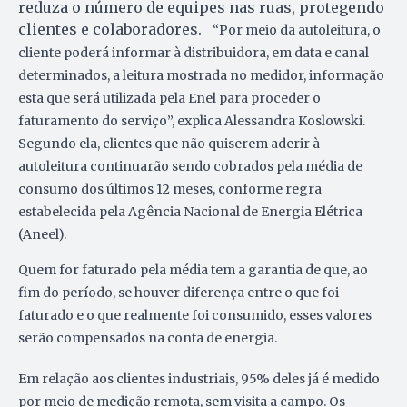
reduza o número de equipes nas ruas, protegendo
clientes e colaboradores.
“Por meio da autoleitura, o
cliente poderá informar à distribuidora, em data e canal
determinados, a leitura mostrada no medidor, informação
esta que será utilizada pela Enel para proceder o
faturamento do serviço”, explic
a
Alessandra
Koslowski
.
Segundo ela, clientes que não quiserem aderir à
autoleitura continuarão sendo cobrados pela média de
consumo dos últimos 12 meses, conforme regra
estabelecida pela Agência Nacional de Energia Elétrica
(Aneel).
Quem for faturado pela média tem a garantia de que, ao
fim do período, se houver diferença entre o que foi
faturado e o que realmente foi consumido, esses valores
serão compensados na conta de energia.
Em relação aos clientes industriais, 95% deles já é medido
por meio de medição remota, sem visita a campo. Os