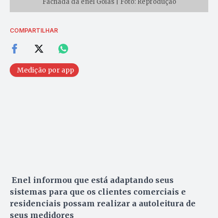
Fachada da enel Goiás | Foto: Reprodução
COMPARTILHAR
Medição por app
Enel informou que está adaptando seus
sistemas para que os clientes comerciais e
residenciais possam realizar a autoleitura de
seus medidores