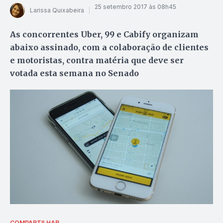
25 setembro 2017 às 08h45
Larissa Quixabeira
As concorrentes Uber, 99 e Cabify organizam
abaixo assinado, com a colaboração de clientes
e motoristas, contra matéria que deve ser
votada esta semana no Senado
COMPARTILHAR