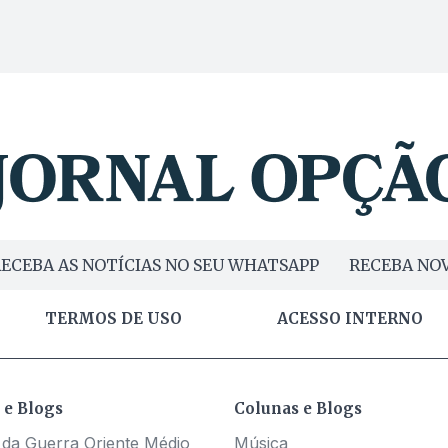
ECEBA AS NOTÍCIAS NO SEU WHATSAPP
RECEBA NOV
TERMOS DE USO
ACESSO INTERNO
 e Blogs
Colunas e Blogs
 da Guerra Oriente Médio
Música