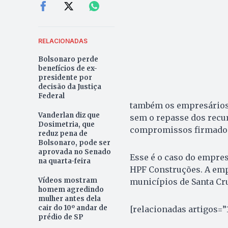
RELACIONADAS
Bolsonaro perde
benefícios de ex-
presidente por
decisão da Justiça
Federal
também os empresários 
Vanderlan diz que
sem o repasse dos recur
Dosimetria, que
compromissos firmado
reduz pena de
Bolsonaro, pode ser
aprovada no Senado
Esse é o caso do empres
na quarta-feira
HPF Construções. A emp
Vídeos mostram
municípios de Santa Cru
homem agredindo
mulher antes dela
cair do 10º andar de
[relacionadas artigos=”1
prédio de SP