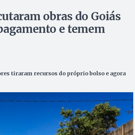
cutaram obras do Goiás
 pagamento e temem
es tiraram recursos do próprio bolso e agora