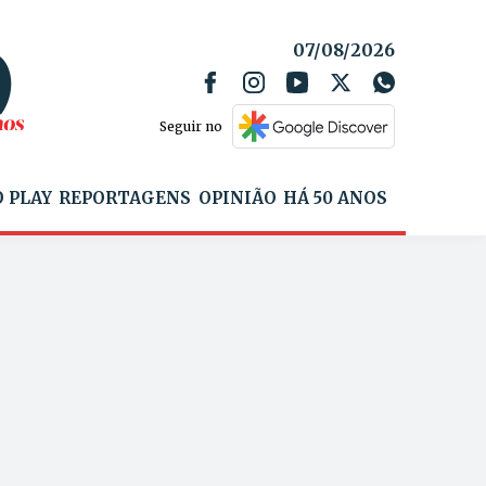
07/08/2026
Seguir no
 PLAY
REPORTAGENS
OPINIÃO
HÁ 50 ANOS