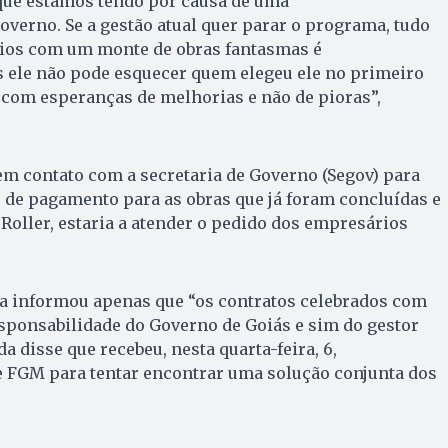
 que estamos tendo por causa de uma
overno. Se a gestão atual quer parar o programa, tudo
ios com um monte de obras fantasmas é
s ele não pode esquecer quem elegeu ele no primeiro
 com esperanças de melhorias e não de pioras”,
m contato com a secretaria de Governo (Segov) para
o de pagamento para as obras que já foram concluídas e
 Roller, estaria a atender o pedido dos empresários
ta informou apenas que “os contratos celebrados com
sponsabilidade do Governo de Goiás e sim do gestor
a disse que recebeu, nesta quarta-feira, 6,
FGM para tentar encontrar uma solução conjunta dos