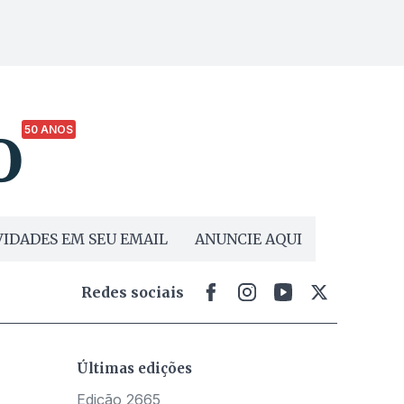
50 ANOS
IDADES EM SEU EMAIL
ANUNCIE AQUI
Redes sociais
Últimas edições
Edição 2665