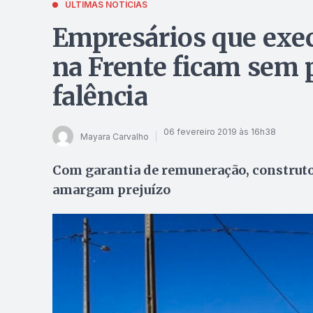
ÚLTIMAS NOTÍCIAS
Empresários que exe
na Frente ficam sem
falência
06 fevereiro 2019 às 16h38
Mayara Carvalho
Com garantia de remuneração, construtor
amargam prejuízo