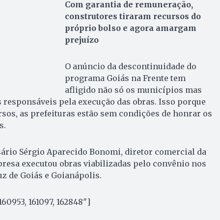
Com garantia de remuneração,
construtores tiraram recursos do
próprio bolso e agora amargam
prejuízo
O anúncio da descontinuidade do
programa Goiás na Frente tem
afligido não só os municípios mas
responsáveis pela execução das obras. Isso porque
sos, as prefeituras estão sem condições de honrar os
s.
ário Sérgio Aparecido Bonomi, diretor comercial da
resa executou obras viabilizadas pelo convênio nos
z de Goiás e Goianápolis.
60953, 161097, 162848″]