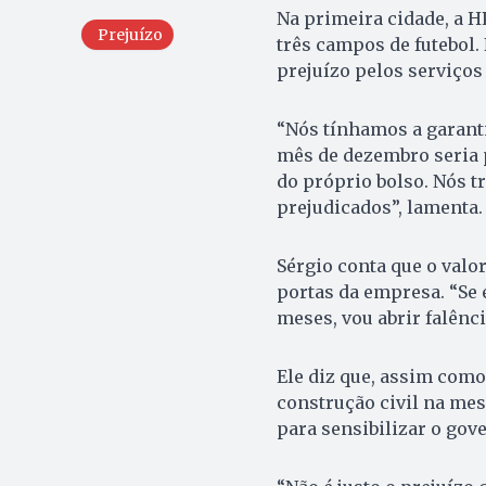
Na primeira cidade, a H
Prejuízo
três campos de futebol.
prejuízo pelos serviços
“Nós tínhamos a garanti
mês de dezembro seria 
do próprio bolso. Nós 
prejudicados”, lamenta.
Sérgio conta que o valor
portas da empresa. “Se 
meses, vou abrir falênci
Ele diz que, assim como
construção civil na mes
para sensibilizar o gov