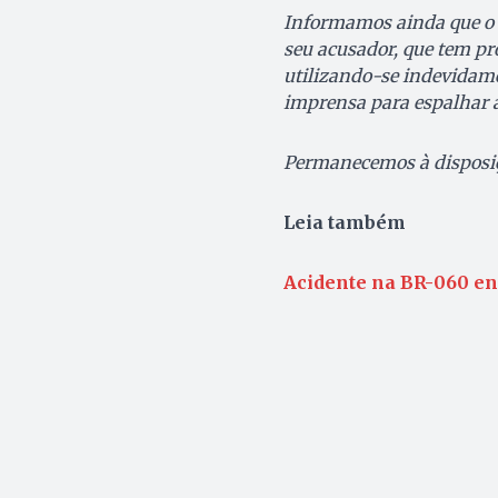
Informamos ainda que o D
seu acusador, que tem 
utilizando-se indevidame
imprensa para espalhar a
Permanecemos à disposiç
Leia também
Acidente na BR-060 en