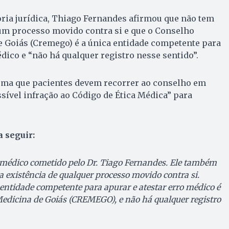
ria jurídica, Thiago Fernandes afirmou que não tem
m processo movido contra si e que o Conselho
e Goiás (Cremego) é a única entidade competente para
édico e “não há qualquer registro nesse sentido”.
rma que pacientes devem recorrer ao conselho em
ssível infração ao Código de Ética Médica” para
a seguir:
 médico cometido pelo Dr. Tiago Fernandes. Ele também
existência de qualquer processo movido contra si.
entidade competente para apurar e atestar erro médico é
edicina de Goiás (CREMEGO), e não há qualquer registro