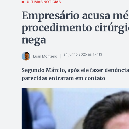
ÚLTIMAS NOTÍCIAS
Empresário acusa mé
procedimento cirúrgi
nega
24 junho 2025 às 17h13
Luan Monteiro
Segundo Márcio, após ele fazer denúncia
parecidas entraram em contato