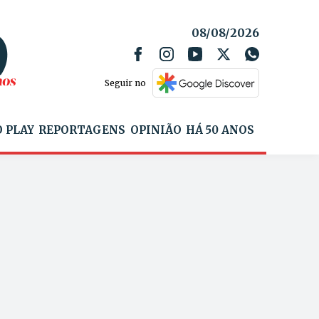
08/08/2026
Seguir no
 PLAY
REPORTAGENS
OPINIÃO
HÁ 50 ANOS