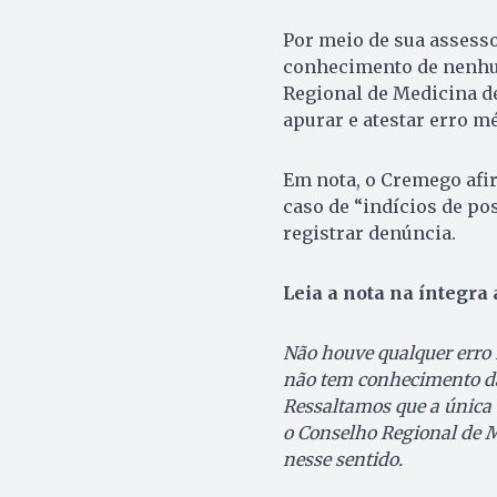
Por meio de sua assesso
conhecimento de nenhu
Regional de Medicina d
apurar e atestar erro m
Em nota, o Cremego afi
caso de “indícios de po
registrar denúncia.
Leia a nota na íntegra 
Não houve qualquer erro
não tem conhecimento da 
Ressaltamos que a única 
o Conselho Regional de M
nesse sentido.