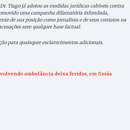
r. Tiago já adotou as medidas jurídicas cabíveis contra
promovido uma campanha difamatória infundada,
nte de sua posição como jornalista e de seus contatos na
cusações sem qualquer base factual.
ão para quaisquer esclarecimentos adicionais.
volvendo ambulância deixa feridos, em Goiás