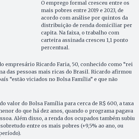
O emprego formal cresceu entre os
mais pobres entre 2019 e 2023, de
acordo com análise por quintos da
distribuição de renda domiciliar per
capita. Na faixa, o trabalho com
carteira assinada cresceu 1,1 ponto
percentual.
 do empresário Ricardo Faria, 50, conhecido como “rei
ma das pessoas mais ricas do Brasil. Ricardo afirmou
aís “estão viciados no Bolsa Família” e que não
 valor do Bolsa Família para cerca de R$ 600, a taxa
menor do que há dez anos, quando o programa pagava
ssoa. Além disso, a renda dos ocupados também subiu
 sobretudo entre os mais pobres (+9,5% ao ano, ou
eríodo).