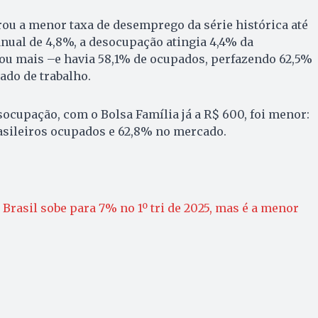
trou a menor taxa de desemprego da série histórica até
nual de 4,8%, a desocupação atingia 4,4% da
ou mais –e havia 58,1% de ocupados, perfazendo 62,5%
ado de trabalho.
esocupação, com o Bolsa Família já a R$ 600, foi menor:
asileiros ocupados e 62,8% no mercado.
rasil sobe para 7% no 1º tri de 2025, mas é a menor