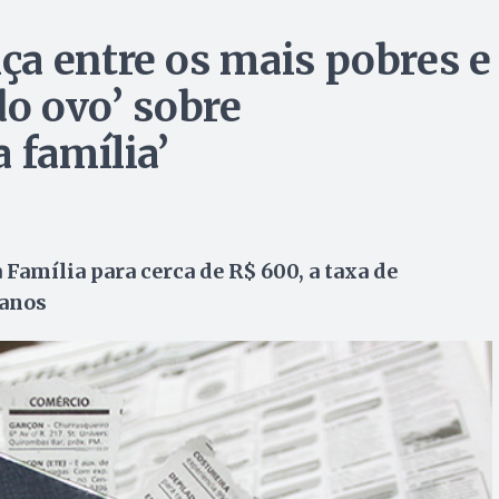
a entre os mais pobres e
 do ovo’ sobre
 família’
amília para cerca de R$ 600, a taxa de
 anos