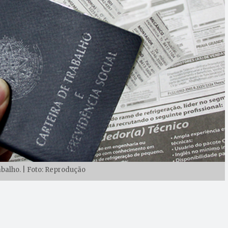
abalho. | Foto: Reprodução