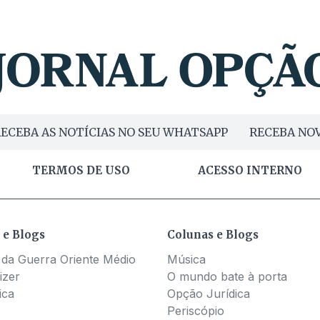
ECEBA AS NOTÍCIAS NO SEU WHATSAPP
RECEBA NOV
TERMOS DE USO
ACESSO INTERNO
 e Blogs
Colunas e Blogs
 da Guerra Oriente Médio
Música
izer
O mundo bate à porta
ica
Opção Jurídica
Periscópio