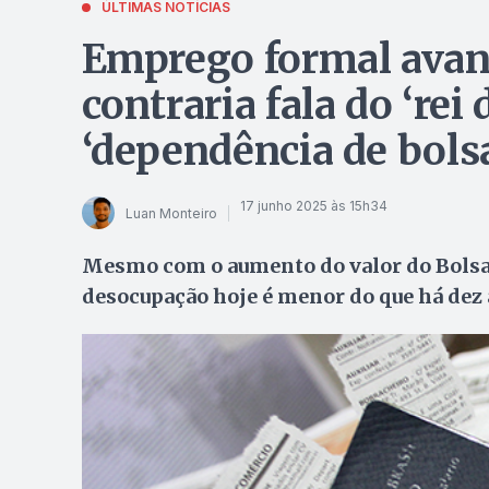
ÚLTIMAS NOTÍCIAS
Emprego formal avanç
contraria fala do ‘rei
‘dependência de bolsa
17 junho 2025 às 15h34
Luan Monteiro
Mesmo com o aumento do valor do Bolsa F
desocupação hoje é menor do que há dez