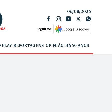
06/08/2026
Seguir no
 PLAY
REPORTAGENS
OPINIÃO
HÁ 50 ANOS