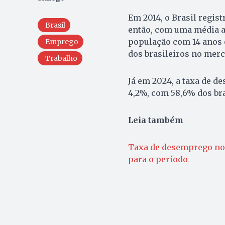
Em 2014, o Brasil regis
Brasil
então, com uma média a
população com 14 anos 
Emprego
dos brasileiros no merc
Trabalho
Já em 2024, a taxa de d
4,2%, com 58,6% dos br
Leia também
Taxa de desemprego no B
para o período