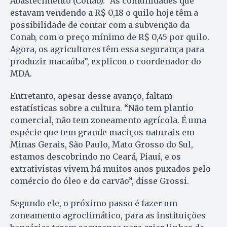
Abastecimento (Conab). “As comunidades que
estavam vendendo a R$ 0,18 o quilo hoje têm a
possibilidade de contar com a subvenção da
Conab, com o preço mínimo de R$ 0,45 por quilo.
Agora, os agricultores têm essa segurança para
produzir macaúba”, explicou o coordenador do
MDA.
Entretanto, apesar desse avanço, faltam
estatísticas sobre a cultura. “Não tem plantio
comercial, não tem zoneamento agrícola. É uma
espécie que tem grande maciços naturais em
Minas Gerais, São Paulo, Mato Grosso do Sul,
estamos descobrindo no Ceará, Piauí, e os
extrativistas vivem há muitos anos puxados pelo
comércio do óleo e do carvão”, disse Grossi.
Segundo ele, o próximo passo é fazer um
zoneamento agroclimático, para as instituições