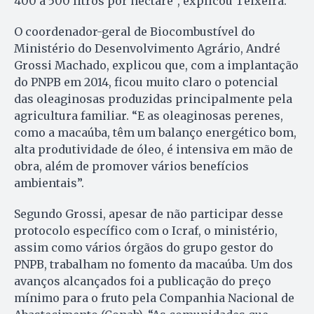
400 a 500 litros por hectare”, explicou Teixeira.
O coordenador-geral de Biocombustível do
Ministério do Desenvolvimento Agrário, André
Grossi Machado, explicou que, com a implantação
do PNPB em 2014, ficou muito claro o potencial
das oleaginosas produzidas principalmente pela
agricultura familiar. “E as oleaginosas perenes,
como a macaúba, têm um balanço energético bom,
alta produtividade de óleo, é intensiva em mão de
obra, além de promover vários benefícios
ambientais”.
Segundo Grossi, apesar de não participar desse
protocolo específico com o Icraf, o ministério,
assim como vários órgãos do grupo gestor do
PNPB, trabalham no fomento da macaúba. Um dos
avanços alcançados foi a publicação do preço
mínimo para o fruto pela Companhia Nacional de