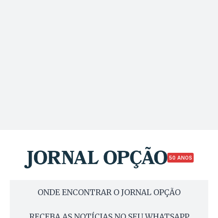
50 ANOS
ONDE ENCONTRAR O JORNAL OPÇÃO
RECEBA AS NOTÍCIAS NO SEU WHATSAPP