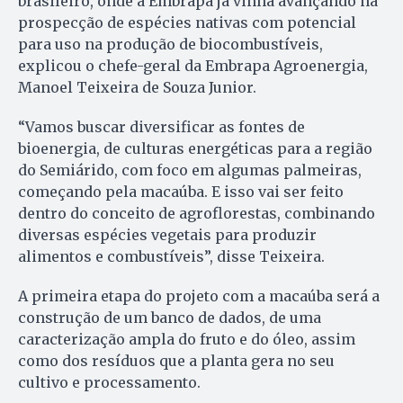
brasileiro, onde a Embrapa já vinha avançando na
prospecção de espécies nativas com potencial
para uso na produção de biocombustíveis,
explicou o chefe-geral da Embrapa Agroenergia,
Manoel Teixeira de Souza Junior.
“Vamos buscar diversificar as fontes de
bioenergia, de culturas energéticas para a região
do Semiárido, com foco em algumas palmeiras,
começando pela macaúba. E isso vai ser feito
dentro do conceito de agroflorestas, combinando
diversas espécies vegetais para produzir
alimentos e combustíveis”, disse Teixeira.
A primeira etapa do projeto com a macaúba será a
construção de um banco de dados, de uma
caracterização ampla do fruto e do óleo, assim
como dos resíduos que a planta gera no seu
cultivo e processamento.