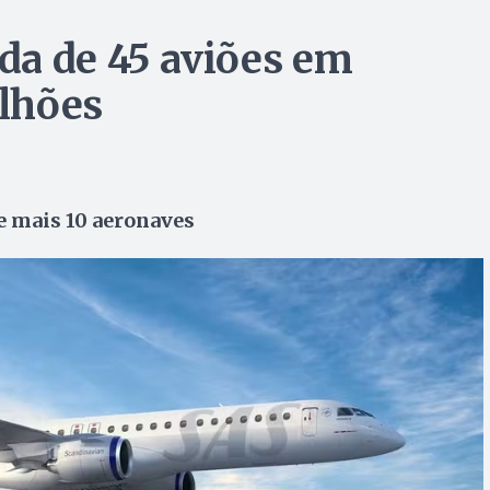
da de 45 aviões em
ilhões
e mais 10 aeronaves