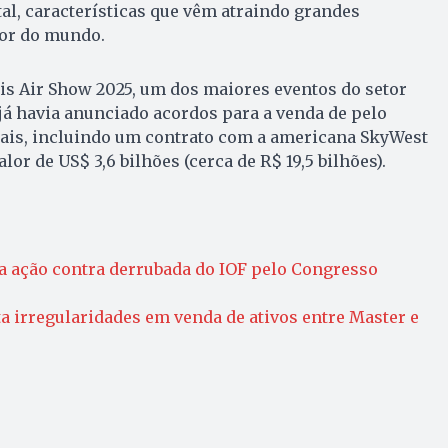
l, características que vêm atraindo grandes
or do mundo.
is Air Show 2025, um dos maiores eventos do setor
já havia anunciado acordos para a venda de pelo
ais, incluindo um contrato com a americana SkyWest
lor de US$ 3,6 bilhões (cerca de R$ 19,5 bilhões).
a ação contra derrubada do IOF pelo Congresso
a irregularidades em venda de ativos entre Master e