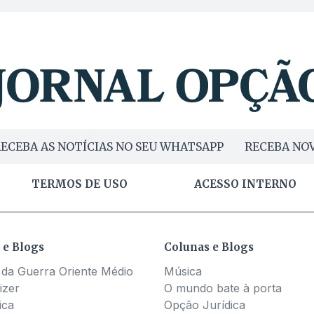
ECEBA AS NOTÍCIAS NO SEU WHATSAPP
RECEBA NOV
TERMOS DE USO
ACESSO INTERNO
 e Blogs
Colunas e Blogs
 da Guerra Oriente Médio
Música
izer
O mundo bate à porta
ica
Opção Jurídica