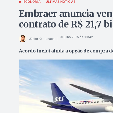
ECONOMIA
ÚLTIMAS NOTÍCIAS
Embraer anuncia ven
contrato de R$ 21,7 b
01 julho 2025 às 16h42
Júnior Kamenach
Acordo inclui ainda a opção de compra d