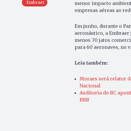
Embraer
menor impacto ambienta
empresas aéreas ao red
Em junho, durante o Par
aeronáutico, a Embraer 
menos 70 jatos comerci
para 60 aeronaves, no va
Leia também:
Moraes será relator d
Nacional
Auditoria do BC apont
BRB