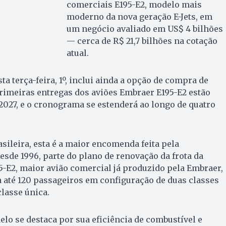
comerciais E195-E2, modelo mais
moderno da nova geração E-Jets, em
um negócio avaliado em US$ 4 bilhões
— cerca de R$ 21,7 bilhões na cotação
atual.
a terça-feira, 1º, inclui ainda a opção de compra de
rimeiras entregas dos aviões Embraer E195-E2 estão
 2027, e o cronograma se estenderá ao longo de quatro
sileira, esta é a maior encomenda feita pela
esde 1996, parte do plano de renovação da frota da
-E2, maior avião comercial já produzido pela Embraer,
 até 120 passageiros em configuração de duas classes
classe única.
lo se destaca por sua eficiência de combustível e