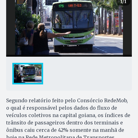
1
/1
Segundo relatório feito pelo Consórcio RedeMob,
o qual é responsável pelos dados do fluxo de
veículos coletivos na capital goiana, os índices de
trânsito de passageiros dentro dos terminais e
ônibus caiu cerca de 42% somente na manhã de
hoje na Rede Metropolitana de Transportes