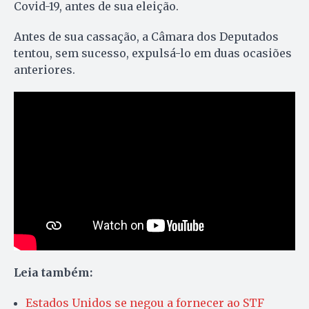
Covid-19, antes de sua eleição.
Antes de sua cassação, a Câmara dos Deputados
tentou, sem sucesso, expulsá-lo em duas ocasiões
anteriores.
Leia também:
Estados Unidos se negou a fornecer ao STF