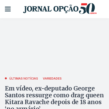
ÚLTIMAS NOTÍCIAS
VARIEDADES
Em vídeo, ex-deputado George
Santos ressurge como drag queen
Kitara Ravache depois de 18 anos
‘no armário’