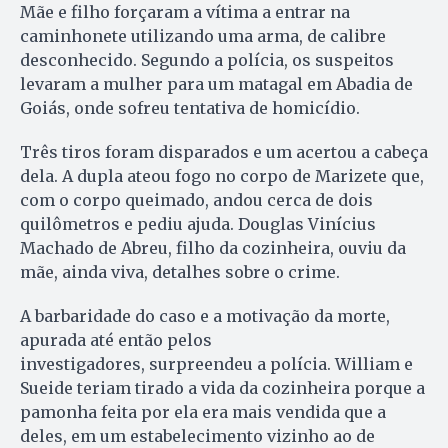
Mãe e filho forçaram a vítima a entrar na
caminhonete utilizando uma arma, de calibre
desconhecido. Segundo a polícia, os suspeitos
levaram a mulher para um matagal em Abadia de
Goiás, onde sofreu tentativa de homicídio.
Três tiros foram disparados e um acertou a cabeça
dela. A dupla ateou fogo no corpo de Marizete que,
com o corpo queimado, andou cerca de dois
quilômetros e pediu ajuda. Douglas Vinícius
Machado de Abreu, filho da cozinheira, ouviu da
mãe, ainda viva, detalhes sobre o crime.
A barbaridade do caso e a motivação da morte,
apurada até então pelos
investigadores, surpreendeu a polícia. William e
Sueide teriam tirado a vida da cozinheira porque a
pamonha feita por ela era mais vendida que a
deles, em um estabelecimento vizinho ao de