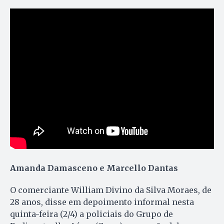
Amanda Damasceno e Marcello Dantas
O comerciante William Divino da Silva Moraes, de
28 anos, disse em depoimento informal nesta
quinta-feira (2/4) a policiais do Grupo de