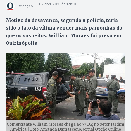
02 abril 2015 às 17h10
Redação
Motivo da desavença, segundo a polícia, teria
sido o fato da vítima vender mais pamonhas do
que os suspeitos. William Moraes foi preso em
Quirinópolis
Comerciante William Moraes chega ao 7º DP, no Setor Jardim
América | Foto: Amanda Damasceno/Jornal Opção Online