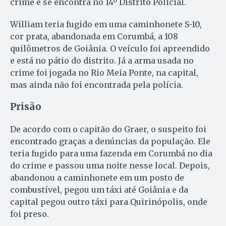
crime e se encontra no 14º Distrito Policial.
William teria fugido em uma caminhonete S-10,
cor prata, abandonada em Corumbá, a 108
quilômetros de Goiânia. O veículo foi apreendido
e está no pátio do distrito. Já a arma usada no
crime foi jogada no Rio Meia Ponte, na capital,
mas ainda não foi encontrada pela polícia.
Prisão
De acordo com o capitão do Graer, o suspeito foi
encontrado graças a denúncias da população. Ele
teria fugido para uma fazenda em Corumbá no dia
do crime e passou uma noite nesse local. Depois,
abandonou a caminhonete em um posto de
combustível, pegou um táxi até Goiânia e da
capital pegou outro táxi para Quirinópolis, onde
foi preso.