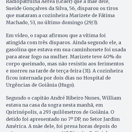
Radiopatrulha Aérea (Graer) que a mãe dele,
Sueide Gonçalves da Silva, 56, disparou os tiros
que mataram a cozinheira Marizete de Fátima
Machado, 53, no último domingo (29/3).
Em vídeo, o rapaz afirmou que a vítima foi
atingida com três disparos. Ainda segundo ele, a
gasolina que estava em sua caminhonete foi usada
para atear fogo na mulher. Marizete teve 40% do
corpo queimado, mas não resistiu aos ferimentos
e morreu na tarde de terça-feira (31). A cozinheira
ficou internada por dois dias no Hospital de
Urgências de Goiânia (Hugo).
Segundo o capitão André Ribeiro Nunes, William
estava na casa da sogra nesta manhã, em
Quirinópolis, a 293 quilômetros de Goiânia. O
detido foi apresentado no 7º DP, no Setor Jardim
América. A mãe dele, foi presa horas depois do