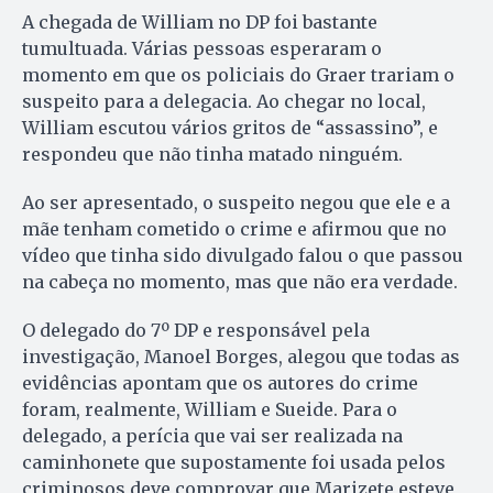
A chegada de William no DP foi bastante
tumultuada. Várias pessoas esperaram o
momento em que os policiais do Graer trariam o
suspeito para a delegacia. Ao chegar no local,
William escutou vários gritos de “assassino”, e
respondeu que não tinha matado ninguém.
Ao ser apresentado, o suspeito negou que ele e a
mãe tenham cometido o crime e afirmou que no
vídeo que tinha sido divulgado falou o que passou
na cabeça no momento, mas que não era verdade.
O delegado do 7º DP e responsável pela
investigação, Manoel Borges, alegou que todas as
evidências apontam que os autores do crime
foram, realmente, William e Sueide. Para o
delegado, a perícia que vai ser realizada na
caminhonete que supostamente foi usada pelos
criminosos deve comprovar que Marizete esteve