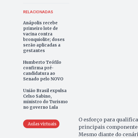
RELACIONADAS
Anápolis recebe
primeiro lote de
vacina contra
bronquiolite; doses
serão aplicadas a
gestantes
Humberto Teófilo
confirma pré-
candidatura ao
Senado pelo NOVO
União Brasil expulsa
Celso Sabino,
ministro do Turismo
no governo Lula
O esforço para qualific
Aulas virtuais
principais componentes
Mesmo diante do cenári