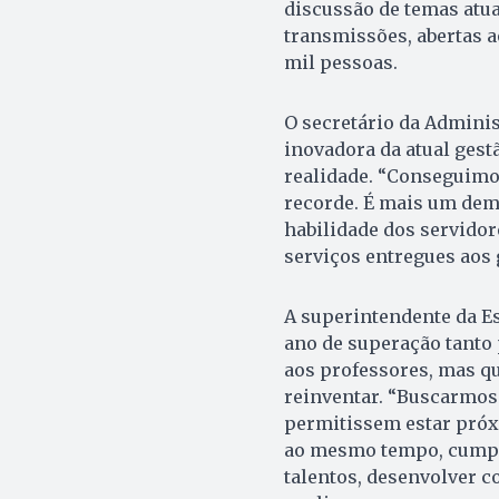
discussão de temas atua
transmissões, abertas a
mil pessoas.
O secretário da Adminis
inovadora da atual gest
realidade. “Conseguim
recorde. É mais um dem
habilidade dos servido
serviços entregues aos
A superintendente da E
ano de superação tanto
aos professores, mas q
reinventar. “Buscarmos
permitissem estar próx
ao mesmo tempo, cumpr
talentos, desenvolver c