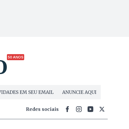
50 ANOS
IDADES EM SEU EMAIL
ANUNCIE AQUI
Redes sociais