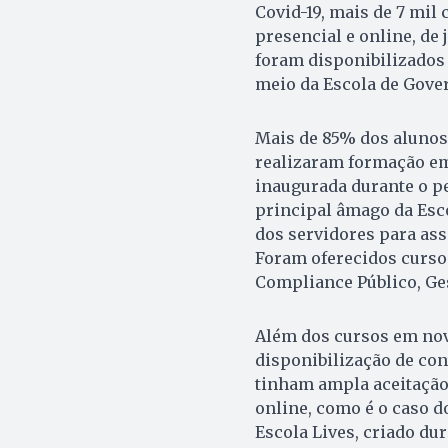
Covid-19, mais de 7 mil
presencial e online, de
foram disponibilizados 
meio da Escola de Gover
Mais de 85% dos alunos
realizaram formação em
inaugurada durante o pe
principal âmago da Esc
dos servidores para as
Foram oferecidos curs
Compliance Público, Ges
Além dos cursos em nov
disponibilização de con
tinham ampla aceitação
online, como é o caso d
Escola Lives, criado du