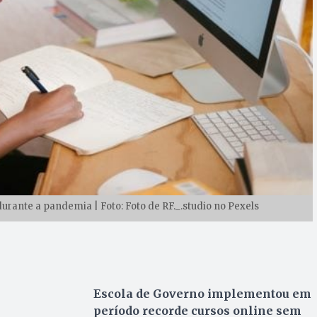
urante a pandemia | Foto: Foto de RF._.studio no Pexels
Escola de Governo implementou em
período recorde cursos online sem