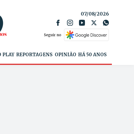
07/08/2026
Seguir no
 PLAY
REPORTAGENS
OPINIÃO
HÁ 50 ANOS