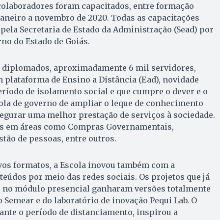
 colaboradores foram capacitados, entre formação
 janeiro a novembro de 2020. Todas as capacitações
pela Secretaria de Estado da Administração (Sead) por
no do Estado de Goiás.
 diplomados, aproximadamente 6 mil servidores,
 plataforma de Ensino a Distância (Ead), novidade
ríodo de isolamento social e que cumpre o dever e o
ola de governo de ampliar o leque de conhecimento
segurar uma melhor prestação de serviços à sociedade.
os em áreas como Compras Governamentais,
tão de pessoas, entre outros.
os formatos, a Escola inovou também com a
teúdos por meio das redes sociais. Os projetos que já
 no módulo presencial ganharam versões totalmente
o Semear e do laboratório de inovação Pequi Lab. O
rante o período de distanciamento, inspirou a