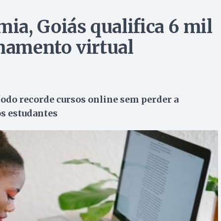
a, Goiás qualifica 6 mil
inamento virtual
do recorde cursos online sem perder a
os estudantes