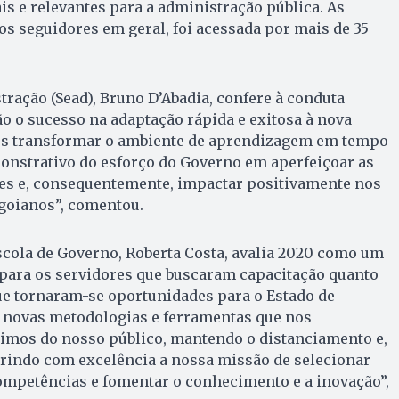
is e relevantes para a administração pública. As
os seguidores em geral, foi acessada por mais de 35
tração (Sead), Bruno D’Abadia, confere à conduta
ão o sucesso na adaptação rápida e exitosa à nova
os transformar o ambiente de aprendizagem em tempo
onstrativo do esforço do Governo em aperfeiçoar as
res e, consequentemente, impactar positivamente nos
 goianos”, comentou.
scola de Governo, Roberta Costa, avalia 2020 como um
 para os servidores que buscaram capacitação quanto
ue tornaram-se oportunidades para o Estado de
 novas metodologias e ferramentas que nos
imos do nosso público, mantendo o distanciamento e,
indo com excelência a nossa missão de selecionar
ompetências e fomentar o conhecimento e a inovação”,