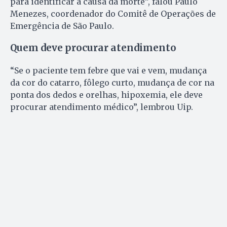
para identificar a causa da morte”, falou Paulo
Menezes, coordenador do Comitê de Operações de
Emergência de São Paulo.
Quem deve procurar atendimento
“Se o paciente tem febre que vai e vem, mudança
da cor do catarro, fôlego curto, mudança de cor na
ponta dos dedos e orelhas, hipoxemia, ele deve
procurar atendimento médico”, lembrou Uip.