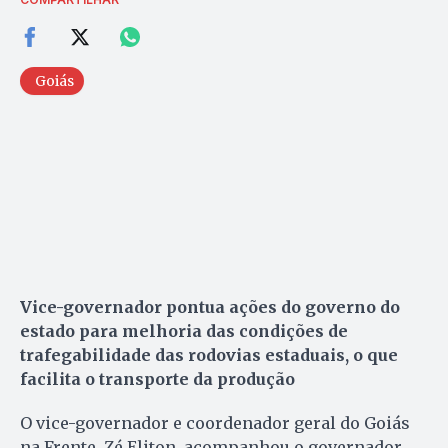
Goiás
Vice-governador pontua ações do governo do
estado para melhoria das condições de
trafegabilidade das rodovias estaduais, o que
facilita o transporte da produção
O vice-governador e coordenador geral do Goiás
na Frente, Zé Eliton, acompanhou o governador