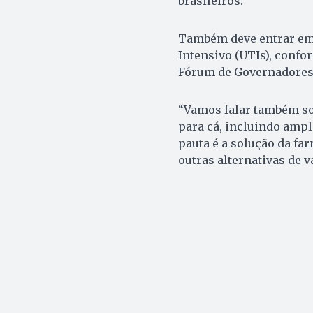
brasileiros.
Também deve entrar em
Intensivo (UTIs), confo
Fórum de Governadores 
“Vamos falar também so
para cá, incluindo amp
pauta é a solução da fa
outras alternativas de v