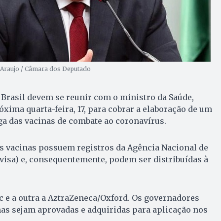
a Araujo / Câmara dos Deputado
Brasil devem se reunir com o ministro da Saúde,
óxima quarta-feira, 17, para cobrar a elaboração de um
a das vacinas de combate ao coronavírus.
s vacinas possuem registros da Agência Nacional de
nvisa) e, consequentemente, podem ser distribuídas à
 e a outra a AztraZeneca/Oxford. Os governadores
as sejam aprovadas e adquiridas para aplicação nos