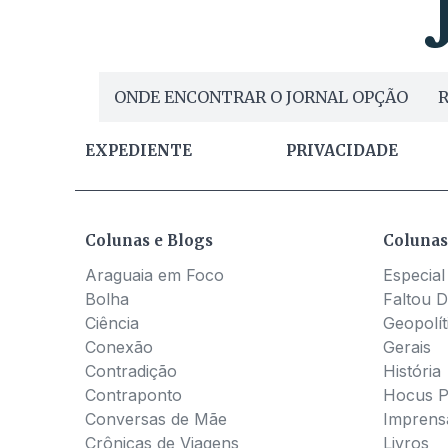
ONDE ENCONTRAR O JORNAL OPÇÃO
R
EXPEDIENTE
PRIVACIDADE
Colunas e Blogs
Colunas
Araguaia em Foco
Especial
Bolha
Faltou D
Ciência
Geopolít
Conexão
Gerais
Contradição
História
Contraponto
Hocus 
Conversas de Mãe
Imprens
Crônicas de Viagens
Livros