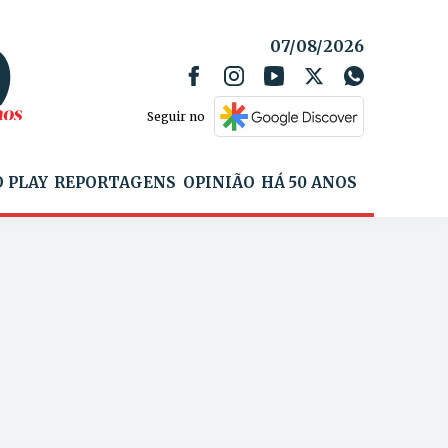
07/08/2026
Seguir no
 PLAY
REPORTAGENS
OPINIÃO
HÁ 50 ANOS