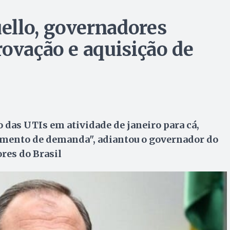
ello, governadores
rovação e aquisição de
das UTIs em atividade de janeiro para cá,
imento de demanda", adiantou o governador do
res do Brasil