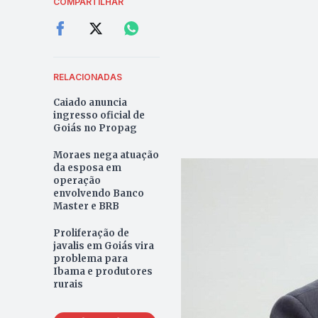
COMPARTILHAR
RELACIONADAS
Caiado anuncia
ingresso oficial de
Goiás no Propag
Moraes nega atuação
da esposa em
operação
envolvendo Banco
Master e BRB
Proliferação de
javalis em Goiás vira
problema para
Ibama e produtores
rurais