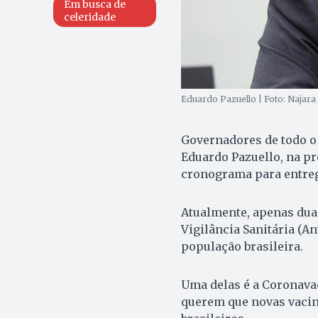
Em busca de
celeridade
Eduardo Pazuello | Foto: Najar
Governadores de todo o 
Eduardo Pazuello, na pr
cronograma para entreg
Atualmente, apenas dua
Vigilância Sanitária (A
população brasileira.
Uma delas é a Coronavac
querem que novas vacin