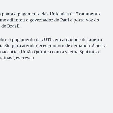
 pauta o pagamento das Unidades de Tratamento
rme adiantou o governador do Pauí e porta-voz do
do Brasil.
bre o pagamento das UTIs em atividade de janeiro
liação para atender crescimento de demanda. A outra
rmacêutica União Química com a vacina Sputinik e
acinas”, escreveu