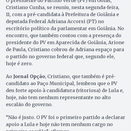
O presidente do Partido Verde (PV) em Goiás,
Cristiano Cunha, se reuniu, nesta segunda-feira,
11, com a pré-candidata à Prefeitura de Goiânia e
deputada Federal Adriana Accorsi (PT) no
escritório político da parlamentar em Goiânia. No
encontro, que também contou com a presença do
presidente do PV em Aparecida de Goiânia, Arione
de Paula, Cristiano cobrou de Adriana espaço para
o partido no governo federal que, segundo ele,
hoje é zero.
Ao
Jornal Opção
, Cristiano, que também é pré-
candidato ao Paço Municipal, lembrou que o PV
deu forte apoio à candidatura (vitoriosa) de Lula e,
hoje, não tem nenhum representante no alto
escalão do governo.
“Não é justo. O PV foi o primeiro partido a declarar
apoio a Lula e hoje não tem nenhum cargo no