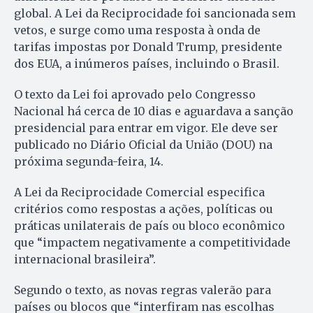
global. A Lei da Reciprocidade foi sancionada sem
vetos, e surge como uma resposta à onda de
tarifas impostas por Donald Trump, presidente
dos EUA, a inúmeros países, incluindo o Brasil.
O texto da Lei foi aprovado pelo Congresso
Nacional há cerca de 10 dias e aguardava a sanção
presidencial para entrar em vigor. Ele deve ser
publicado no Diário Oficial da União (DOU) na
próxima segunda-feira, 14.
A Lei da Reciprocidade Comercial especifica
critérios como respostas a ações, políticas ou
práticas unilaterais de país ou bloco econômico
que “impactem negativamente a competitividade
internacional brasileira”.
Segundo o texto, as novas regras valerão para
países ou blocos que “interfiram nas escolhas