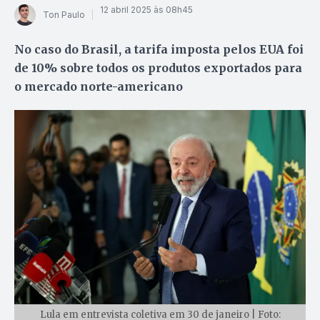
12 abril 2025 às 08h45
Ton Paulo
No caso do Brasil, a tarifa imposta pelos EUA foi
de 10% sobre todos os produtos exportados para
o mercado norte-americano
Lula em entrevista coletiva em 30 de janeiro | Foto: