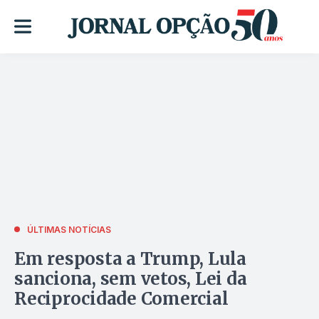
ÚLTIMAS NOTÍCIAS
Em resposta a Trump, Lula
sanciona, sem vetos, Lei da
Reciprocidade Comercial