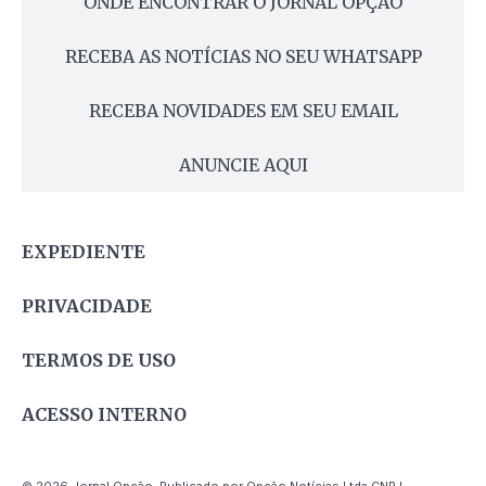
ONDE ENCONTRAR O JORNAL OPÇÃO
RECEBA AS NOTÍCIAS NO SEU WHATSAPP
RECEBA NOVIDADES EM SEU EMAIL
ANUNCIE AQUI
EXPEDIENTE
PRIVACIDADE
TERMOS DE USO
ACESSO INTERNO
© 2026 Jornal Opção. Publicado por Opção Notícias Ltda CNPJ