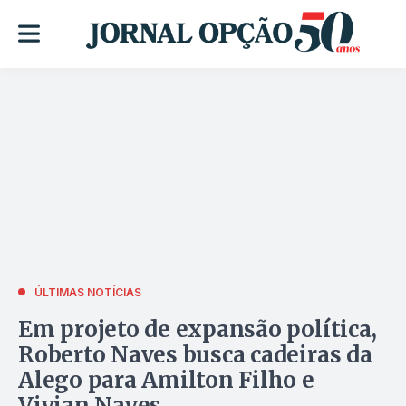
ÚLTIMAS NOTÍCIAS
Em projeto de expansão política,
Roberto Naves busca cadeiras da
Alego para Amilton Filho e
Vivian Naves