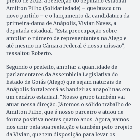
pleito de 2022: a reeleição do deputado estadual
Amilton Filho (Solidariedade) – que busca um
novo partido – e o lançamento da candidatura da
primeira-dama de Anápolis, Vivian Naves, a
deputada estadual. “Esta preocupação sobre
ampliar o número de representantes na Alego e
até mesmo na Câmara Federal é nossa missão”,
ressaltou Roberto.
Segundo o prefeito, ampliar a quantidade de
parlamentares da Assembleia Legislativa do
Estado de Goiás (Alego) que sejam naturais de
Anápolis fortalecerá as bandeiras anapolinas em
um cenário estadual. “Nosso grupo também vai
atuar nessa direção. Já temos o sólido trabalho de
Amilton Filho, que é nosso parceiro e atuou de
forma positiva nestes quatro anos. Agora, vamos
nos unir pela sua reeleição e também pelo projeto
da Vivian, que tem disposição para levar os