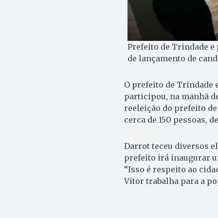
Prefeito de Trindade e
de lançamento de candi
O prefeito de Trindade 
participou, na manhã de
reeleição do prefeito d
cerca de 150 pessoas, de
Darrot teceu diversos e
prefeito irá inaugurar
“Isso é respeito ao cid
Vitor trabalha para a po