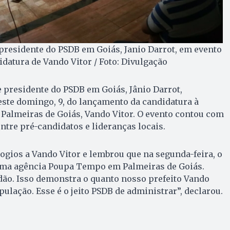
 presidente do PSDB em Goiás, Janio Darrot, em evento
datura de Vando Vitor / Foto: Divulgação
e presidente do PSDB em Goiás, Jânio Darrot,
ste domingo, 9, do lançamento da candidatura à
e Palmeiras de Goiás, Vando Vitor. O evento contou com
ntre pré-candidatos e lideranças locais.
logios a Vando Vitor e lembrou que na segunda-feira, o
 uma agência Poupa Tempo em Palmeiras de Goiás.
adão. Isso demonstra o quanto nosso prefeito Vando
pulação. Esse é o jeito PSDB de administrar”, declarou.