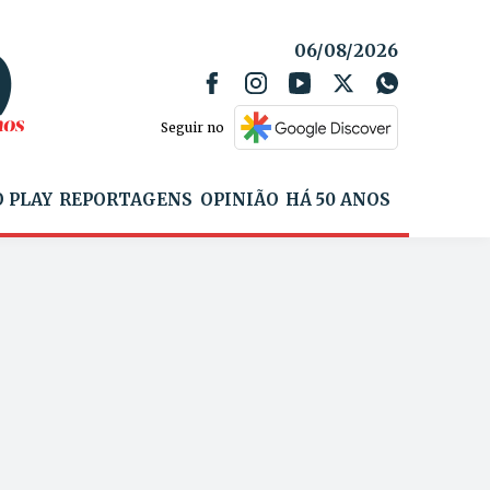
06/08/2026
Seguir no
 PLAY
REPORTAGENS
OPINIÃO
HÁ 50 ANOS