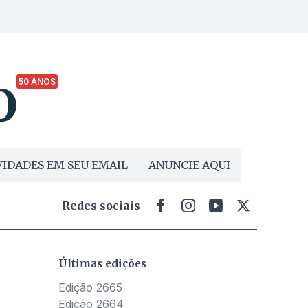
50 ANOS
IDADES EM SEU EMAIL
ANUNCIE AQUI
Redes sociais
Últimas edições
Edição 2665
Edição 2664