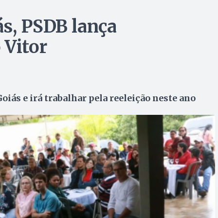
s, PSDB lança
 Vitor
oiás e irá trabalhar pela reeleição neste ano