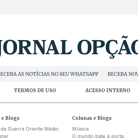
ECEBA AS NOTÍCIAS NO SEU WHATSAPP
RECEBA NOV
TERMOS DE USO
ACESSO INTERNO
 e Blogs
Colunas e Blogs
 da Guerra Oriente Médio
Música
izer
O mundo bate à porta