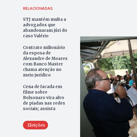
RELACIONADAS
STJ mantém multa a
advogados que
abandonaram júri do
caso Valério
Contrato milionário
da esposa de
Alexandre de Moares
com Banco Master
chama atenção no
meio jurídico
Cena de facada em
filme sobre
Bolsonaro vira alvo
de piadas nas redes
sociais; assista
Eleições