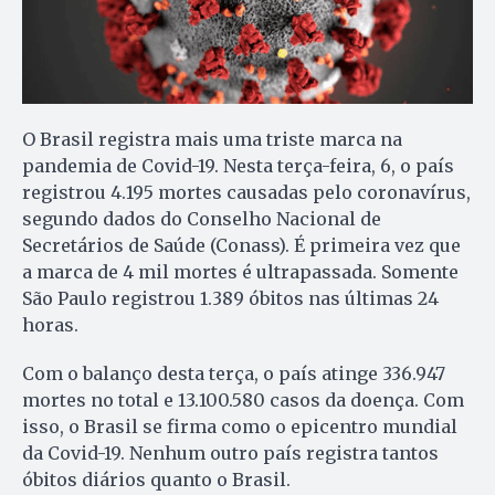
O Brasil registra mais uma triste marca na
pandemia de Covid-19. Nesta terça-feira, 6, o país
registrou 4.195 mortes causadas pelo coronavírus,
segundo dados do Conselho Nacional de
Secretários de Saúde (Conass). É primeira vez que
a marca de 4 mil mortes é ultrapassada. Somente
São Paulo registrou 1.389 óbitos nas últimas 24
horas.
Com o balanço desta terça, o país atinge 336.947
mortes no total e 13.100.580 casos da doença. Com
isso, o Brasil se firma como o epicentro mundial
da Covid-19. Nenhum outro país registra tantos
óbitos diários quanto o Brasil.