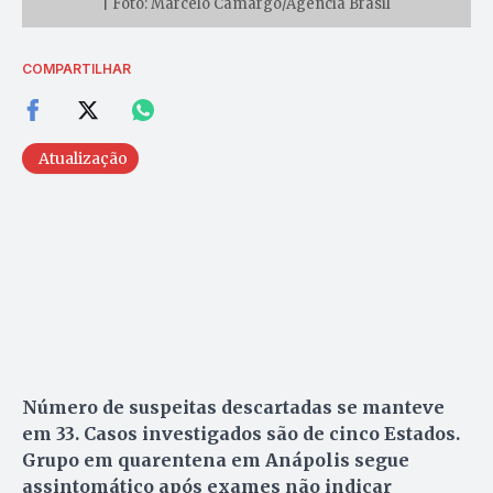
| Foto: Marcelo Camargo/Agência Brasil
COMPARTILHAR
Atualização
Número de suspeitas descartadas se manteve
em 33. Casos investigados são de cinco Estados.
Grupo em quarentena em Anápolis segue
assintomático após exames não indicar