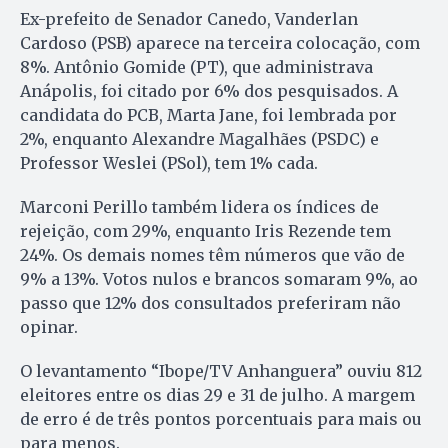
Ex-prefeito de Senador Canedo, Vanderlan
Cardoso (PSB) aparece na terceira colocação, com
8%. Antônio Gomide (PT), que administrava
Anápolis, foi citado por 6% dos pesquisados. A
candidata do PCB, Marta Jane, foi lembrada por
2%, enquanto Alexandre Magalhães (PSDC) e
Professor Weslei (PSol), tem 1% cada.
Marconi Perillo também lidera os índices de
rejeição, com 29%, enquanto Iris Rezende tem
24%. Os demais nomes têm números que vão de
9% a 13%. Votos nulos e brancos somaram 9%, ao
passo que 12% dos consultados preferiram não
opinar.
O levantamento “Ibope/TV Anhanguera” ouviu 812
eleitores entre os dias 29 e 31 de julho. A margem
de erro é de três pontos porcentuais para mais ou
para menos.