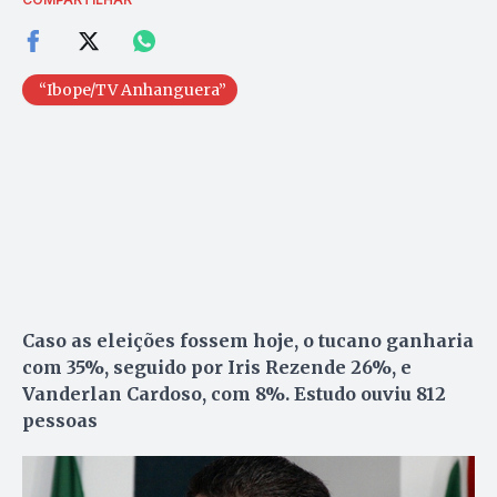
“Ibope/TV Anhanguera”
Caso as eleições fossem hoje, o tucano ganharia
com 35%, seguido por Iris Rezende 26%, e
Vanderlan Cardoso, com 8%. Estudo ouviu 812
pessoas