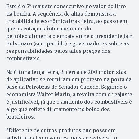
Este é o 5° reajuste consecutivo no valor do litro
na bomba. A sequência de altas demonstra a
instabilidade econômica brasileira, ao passo em
que as cotações internacionais do
petróleo alimenta o embate entre o presidente Jair
Bolsonaro (sem partido) e governadores sobre as
responsabilidades pelos altos preços dos
combustíveis.
Na última terça-feira, 2, cerca de 200 motoristas
de aplicativo se reuniram em protesto na porta da
base da Petrobras de Senador Canedo. Segundo o
economista Walter Marin, a revolta com o reajuste
é justificável, já que o aumento dos combustíveis é
algo que reflete diretamente no bolso dos
brasileiros.
“Diferente de outros produtos que possuem
substitutos [com valores mais acessíveis] , o