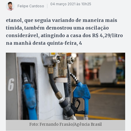
04 março 2021 às 10h25
Felipe Cardoso
etanol, que seguia variando de maneira mais
tímida, também demostrou uma oscilação
considerável, atingindo a casa dos R$ 4,29/litro
na manhã desta quinta-feira, 4
Foto: Fernando Frasão/Agência Brasil