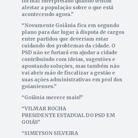
foi mal interpretado quando tentou
alertar a população sobre o que está
acontecendo agora.
Novamente Goiânia fica em segundo
plano para dar lugar à disputa de cargos
entre partidos que deveriam estar
cuidando dos problemas da cidade. O
PSD não se furtará em ajudar a cidade
contribuindo com ideias, sugestões e
apontando soluções, mas também não
vai abrir mão de fiscalizar a gestão e
suas ações administrativas em prol dos
goianienses.
Goiânia merece mais!
VILMAR ROCHA
PRESIDENTE ESTADUAL DO PSD EM
GOIÁS
SIMEYSON SILVEIRA