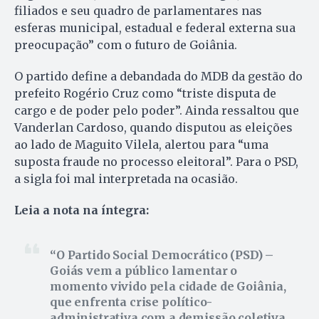
filiados e seu quadro de parlamentares nas
esferas municipal, estadual e federal externa sua
preocupação” com o futuro de Goiânia.
O partido define a debandada do MDB da gestão do
prefeito Rogério Cruz como “triste disputa de
cargo e de poder pelo poder”. Ainda ressaltou que
Vanderlan Cardoso, quando disputou as eleições
ao lado de Maguito Vilela, alertou para “uma
suposta fraude no processo eleitoral”. Para o PSD,
a sigla foi mal interpretada na ocasião.
Leia a nota na íntegra:
O Partido Social Democrático (PSD) –
Goiás vem a público lamentar o
momento vivido pela cidade de Goiânia,
que enfrenta crise político-
administrativa com a demissão coletiva