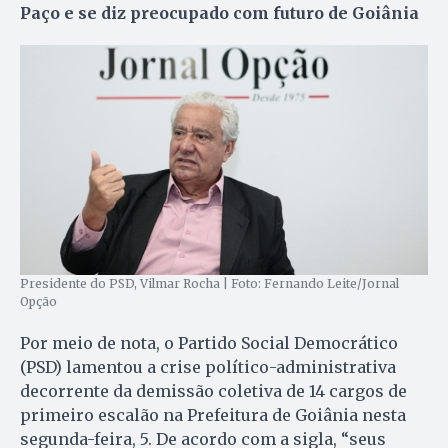
Paço e se diz preocupado com futuro de Goiânia
Presidente do PSD, Vilmar Rocha | Foto: Fernando Leite/Jornal
Opção
Por meio de nota, o Partido Social Democrático
(PSD) lamentou a crise político-administrativa
decorrente da demissão coletiva de 14 cargos de
primeiro escalão na Prefeitura de Goiânia nesta
segunda-feira, 5. De acordo com a sigla, “seus