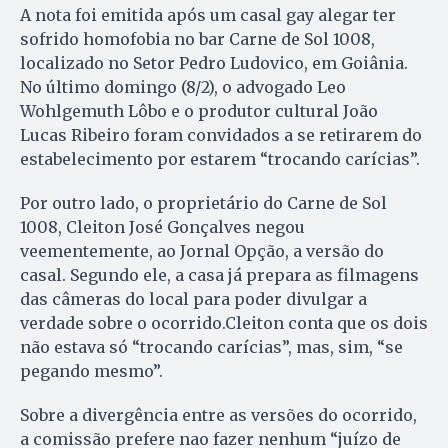
A nota foi emitida após um casal gay alegar ter
sofrido homofobia no bar Carne de Sol 1008,
localizado no Setor Pedro Ludovico, em Goiânia.
No último domingo (8/2), o advogado Leo
Wohlgemuth Lôbo e o produtor cultural João
Lucas Ribeiro foram convidados a se retirarem do
estabelecimento por estarem “trocando carícias”.
Por outro lado, o proprietário do Carne de Sol
1008, Cleiton José Gonçalves negou
veementemente, ao Jornal Opção, a versão do
casal. Segundo ele, a casa já prepara as filmagens
das câmeras do local para poder divulgar a
verdade sobre o ocorrido.Cleiton conta que os dois
não estava só “trocando carícias”, mas, sim, “se
pegando mesmo”.
Sobre a divergência entre as versões do ocorrido,
a comissão prefere nao fazer nenhum “juízo de