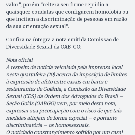
valor”, porém “reitera seu firme repúdio a
quaisquer condutas que configurem homofobia ou
que incitem a discriminação de pessoas em razão
da sua orientação sexual”.
Confira na íntegra a nota emitida Comissão de
Diversidade Sexual da OAB-GO:
Nota oficial
A respeito de notícia veiculada pela imprensa local
nesta quartafeira (10) acerca da imposição de limites
à expressão de afeto entre casais em bares e
restaurantes de Goiânia, a Comissão da Diversidade
Sexual (CDS) da Ordem dos Advogados do Brasil –
Seção Goiás (OABGO) vem, por meio desta nota,
expressar sua preocupação com o risco de que tais
medidas atinjam de forma especial – e portanto
discriminatória – os homossexuais.
O noticiado constrangimento sofrido por um casal