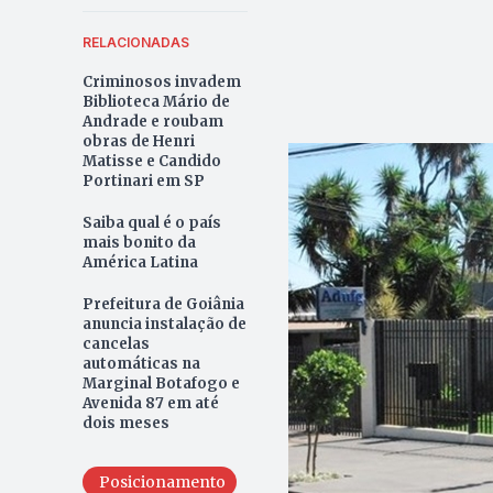
RELACIONADAS
Criminosos invadem
Biblioteca Mário de
Andrade e roubam
obras de Henri
Matisse e Candido
Portinari em SP
Saiba qual é o país
mais bonito da
América Latina
Prefeitura de Goiânia
anuncia instalação de
cancelas
automáticas na
Marginal Botafogo e
Avenida 87 em até
dois meses
Posicionamento