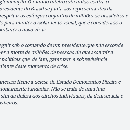
glomeração. O mundo inteiro está unido contra o
residente do Brasil se junta aos representantes da
espeitar os esforços conjuntos de milhões de brasileiros e
do para manter o isolamento social, que é considerado o
ombater o novo vírus.
seguir sob o comando de um presidente que não esconde
 ver a morte de milhões de pessoas do que assumir a
 políticas que, de fato, garantam a sobrevivência
diante deste momento de crise.
ecerá firme a defesa do Estado Democrático Direito e
ucionalmente fundadas. Não se trata de uma luta
sim da defesa dos direitos individuais, da democracia e
sileiros.