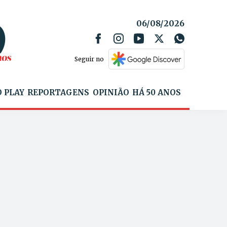
06/08/2026
Seguir no
 PLAY
REPORTAGENS
OPINIÃO
HÁ 50 ANOS