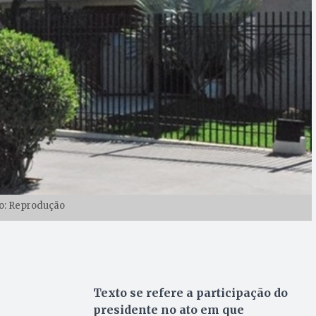
o: Reprodução
Texto se refere a participação do
presidente no ato em que