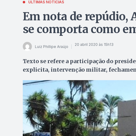
ÚLTIMAS NOTÍCIAS
Em nota de repúdio, 
se comporta como em
20 abril 2020 às 15h13
Luiz Phillipe Araújo
Texto se refere a participação do presi
explicita, intervenção militar, fechame