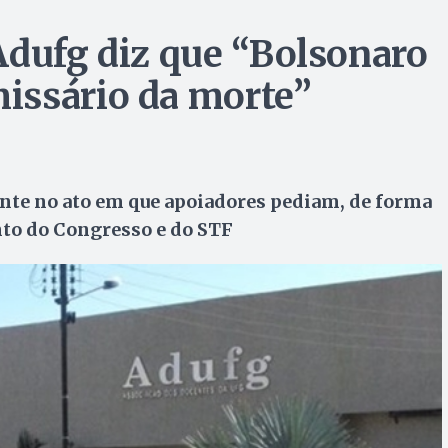
Adufg diz que “Bolsonaro
issário da morte”
dente no ato em que apoiadores pediam, de forma
nto do Congresso e do STF