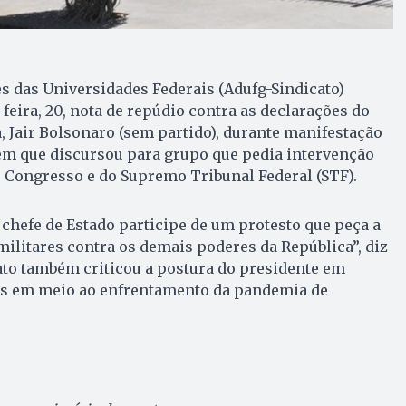
s das Universidades Federais (Adufg-Sindicato)
feira, 20, nota de repúdio contra as declarações do
, Jair Bolsonaro (sem partido), durante manifestação
 em que discursou para grupo que pedia intervenção
 Congresso e do Supremo Tribunal Federal (STF).
chefe de Estado participe de um protesto que peça a
militares contra os demais poderes da República”, diz
cato também criticou a postura do presidente em
es em meio ao enfrentamento da pandemia de