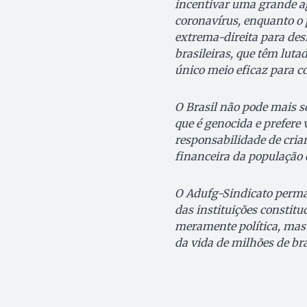
incentivar uma grande a
coronavírus, enquanto o p
extrema-direita para desr
brasileiras, que têm luta
único meio eficaz para c
O Brasil não pode mais 
que é genocida e prefere
responsabilidade de criar
financeira da população 
O Adufg-Sindicato perman
das instituições constit
meramente política, mas 
da vida de milhões de bra