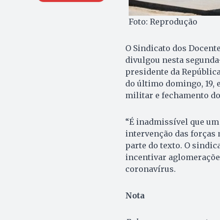
Foto: Reprodução
O Sindicato dos Docente
divulgou nesta segunda-
presidente da República
do último domingo, 19,
militar e fechamento do
“É inadmissível que um 
intervenção das forças 
parte do texto. O sindi
incentivar aglomeraçõ
coronavírus.
Nota