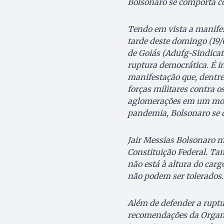
Bolsonaro se comporta c
Tendo em vista a manifes
tarde deste domingo (19/
de Goiás (Adufg-Sindicato
ruptura democrática. É i
manifestação que, dentre
forças militares contra o
aglomerações em um mom
pandemia, Bolsonaro se 
Jair Messias Bolsonaro m
Constituição Federal. T
não está à altura do car
não podem ser tolerados.
Além de defender a ruptu
recomendações da Organi