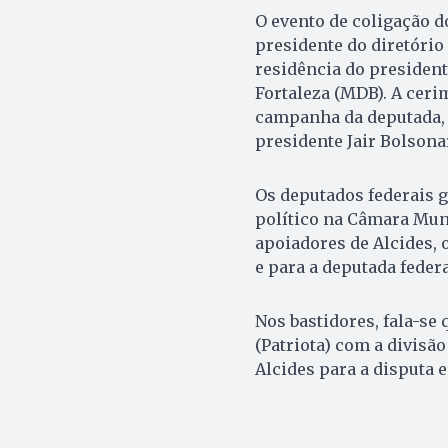
O evento de coligação 
presidente do diretório 
residência do president
Fortaleza (MDB). A cer
campanha da deputada, 
presidente Jair Bolsonar
Os deputados federais 
político na Câmara Muni
apoiadores de Alcides, 
e para a deputada feder
Nos bastidores, fala-se
(Patriota) com a divisã
Alcides para a disputa 