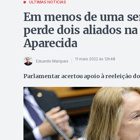
ÚLTIMAS NOTÍCIAS
Em menos de uma se
perde dois aliados n
Aparecida
11 maio 2022 às 12h48
Eduardo Marques
Parlamentar acertou apoio à reeleição do