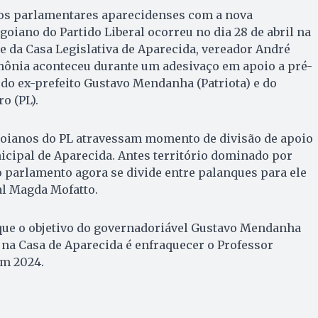
dos parlamentares aparecidenses com a nova
goiano do Partido Liberal ocorreu no dia 28 de abril na
e da Casa Legislativa de Aparecida, vereador André
imônia aconteceu durante um adesivaço em apoio a pré-
do ex-prefeito Gustavo Mendanha (Patriota) e do
o (PL).
goianos do PL atravessam momento de divisão de apoio
cipal de Aparecida. Antes território dominado por
o parlamento agora se divide entre palanques para ele
al Magda Mofatto.
 que o objetivo do governadoriável Gustavo Mendanha
o na Casa de Aparecida é enfraquecer o Professor
em 2024.