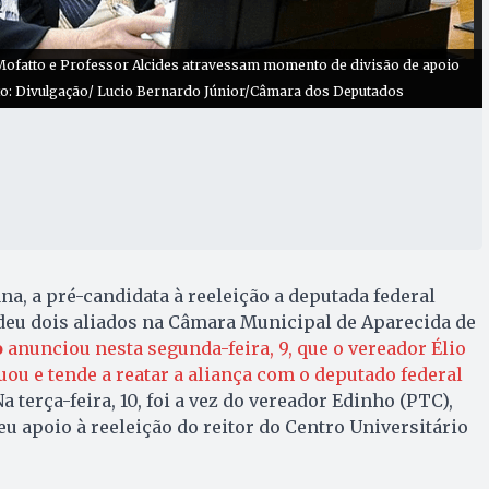
ofatto e Professor Alcides atravessam momento de divisão de apoio
oto: Divulgação/ Lucio Bernardo Júnior/Câmara dos Deputados
, a pré-candidata à reeleição a deputada federal
deu dois aliados na Câmara Municipal de Aparecida de
o
anunciou nesta segunda-feira, 9, que o vereador Élio
u e tende a reatar a aliança com o deputado federal
Na terça-feira, 10, foi a vez do vereador Edinho (PTC),
u apoio à reeleição do reitor do Centro Universitário