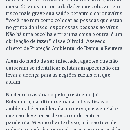
quase 60 anos ou comorbidades que colocam em
risco mais grave sua saúde perante o coronavírus.
“Você não tem como colocar as pessoas que estão
no grupo do risco, expor essas pessoas ao vírus.
Não há uma escolha entre uma coisa e outra, é um
obrigação de fazer”, disse Olivaldi Azevedo,
diretor de Proteção Ambiental do Ibama, à Reuters.
Além do medo de ser infectado, agentes que não
quiseram se identificar relataram apreensão em
levar a doença para as regiões rurais em que
atuam.
No decreto assinado pelo presidente Jair
Bolsonaro, na última semana, a fiscalização
ambiental é considerada um serviço essencial e
que não deve parar de ocorrer durante a
pandemia. Mesmo diante disso, o órgão teve de
reduzir seu efetivo pessoal para preservar a vida