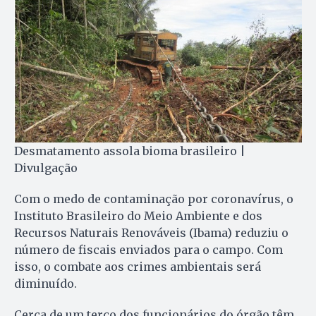
Desmatamento assola bioma brasileiro |
Divulgação
Com o medo de contaminação por coronavírus, o
Instituto Brasileiro do Meio Ambiente e dos
Recursos Naturais Renováveis (Ibama) reduziu o
número de fiscais enviados para o campo. Com
isso, o combate aos crimes ambientais será
diminuído.
Cerca de um terço dos funcionários do órgão têm