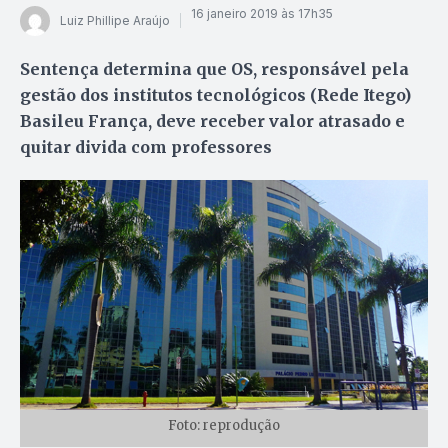
16 janeiro 2019 às 17h35
Luiz Phillipe Araújo
Sentença determina que OS, responsável pela
gestão dos institutos tecnológicos (Rede Itego)
Basileu França, deve receber valor atrasado e
quitar divida com professores
Foto: reprodução