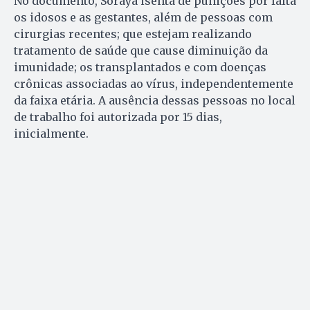
No documento, Soraya isenta de punições por falta
os idosos e as gestantes, além de pessoas com
cirurgias recentes; que estejam realizando
tratamento de saúde que cause diminuição da
imunidade; os transplantados e com doenças
crônicas associadas ao vírus, independentemente
da faixa etária. A ausência dessas pessoas no local
de trabalho foi autorizada por 15 dias,
inicialmente.