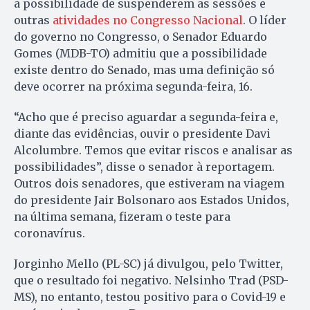
a possibilidade de suspenderem as sessões e
outras
atividades no Congresso Nacional
. O líder
do governo no Congresso, o Senador Eduardo
Gomes (MDB-TO) admitiu que a possibilidade
existe dentro do Senado, mas uma definição só
deve ocorrer na próxima segunda-feira, 16.
“Acho que é preciso aguardar a segunda-feira e,
diante das evidências, ouvir o presidente Davi
Alcolumbre. Temos que evitar riscos e analisar as
possibilidades”, disse o senador à reportagem.
Outros dois senadores, que estiveram na viagem
do presidente Jair Bolsonaro aos Estados Unidos,
na última semana, fizeram o teste para
coronavírus.
Jorginho Mello (PL-SC) já divulgou, pelo Twitter,
que o resultado foi negativo. Nelsinho Trad (PSD-
MS), no entanto, testou positivo para o Covid-19 e