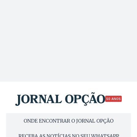
50 ANOS
ONDE ENCONTRAR O JORNAL OPÇÃO
RECEBA AS NOTÍCIAS NO SEU WHATSAPP