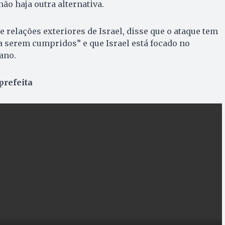
não haja outra alternativa.
e relações exteriores de Israel, disse que o ataque tem
a serem cumpridos” e que Israel está focado no
ano.
prefeita