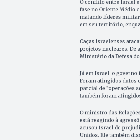
O conflito entre Israel 
fase no Oriente Médio c
matando líderes militar
em seu território, enqu
Caças israelenses ataca
projetos nucleares. De 
Ministério da Defesa do 
Já em Israel, o governo 
Foram atingidos dutos e
parcial de “operações s
também foram atingido
O ministro das Relações
está reagindo à agressõ
acusou Israel de prejud
Unidos. Ele também diss