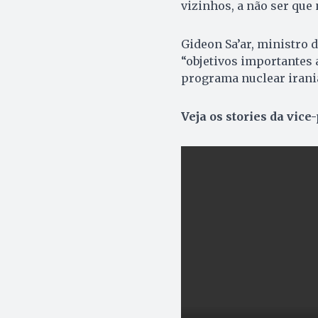
vizinhos, a não ser que 
Gideon Sa’ar, ministro d
“objetivos importantes 
programa nuclear irani
Veja os stories da vice-