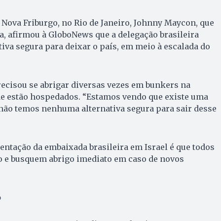
e Nova Friburgo, no Rio de Janeiro, Johnny Maycon, que
, afirmou à GloboNews que a delegação brasileira
va segura para deixar o país, em meio à escalada do
recisou se abrigar diversas vezes em bunkers na
nde estão hospedados. “Estamos vendo que existe uma
 não temos nenhuma alternativa segura para sair desse
ientação da embaixada brasileira em Israel é que todos
 e busquem abrigo imediato em caso de novos
o