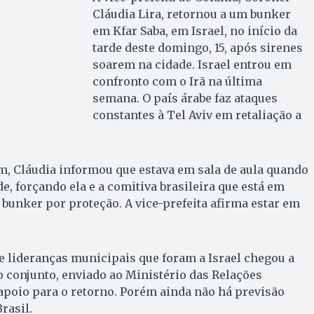
Cláudia Lira, retornou a um bunker
em Kfar Saba, em Israel, no início da
tarde deste domingo, 15, após sirenes
soarem na cidade. Israel entrou em
confronto com o Irã na última
semana. O país árabe faz ataques
constantes à Tel Aviv em retaliação a
m, Cláudia informou que estava em sala de aula quando
e, forçando ela e a comitiva brasileira que está em
o bunker por proteção. A vice-prefeita afirma estar em
 e lideranças municipais que foram a Israel chegou a
conjunto, enviado ao Ministério das Relações
 apoio para o retorno. Porém ainda não há previsão
rasil.