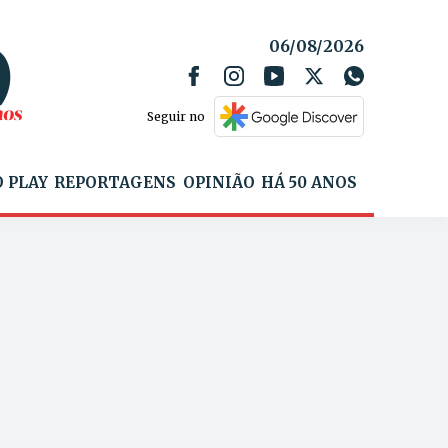
06/08/2026
Seguir no
 PLAY
REPORTAGENS
OPINIÃO
HÁ 50 ANOS