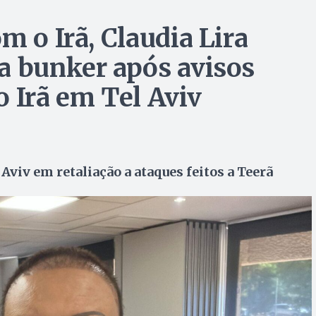
m o Irã, Claudia Lira
a bunker após avisos
o Irã em Tel Aviv
 Aviv em retaliação a ataques feitos a Teerã