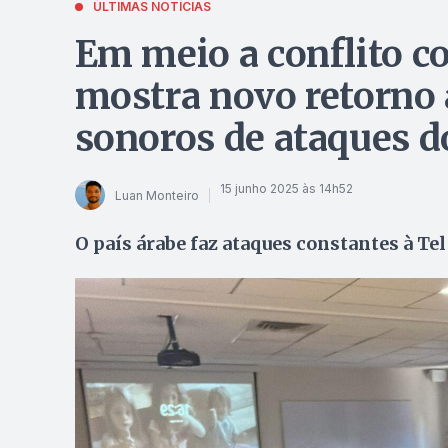
ÚLTIMAS NOTÍCIAS
Em meio a conflito co
mostra novo retorno 
sonoros de ataques d
15 junho 2025 às 14h52
Luan Monteiro
O país árabe faz ataques constantes à Tel