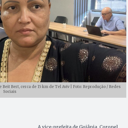
 Beit Bert, cerca de 15 km de Tel Aviv | Foto: Reprodução / Redes
Sociais
A vice-prefeita de Goiânia, Coronel