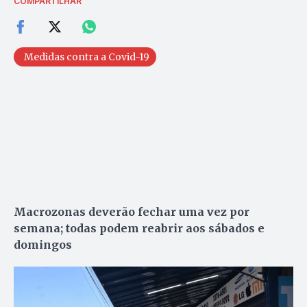
COMPARTILHAR
Medidas contra a Covid-19
Macrozonas deverão fechar uma vez por
semana; todas podem reabrir aos sábados e
domingos