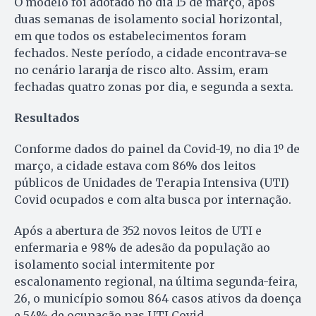
O modelo foi adotado no dia 15 de março, após
duas semanas de isolamento social horizontal,
em que todos os estabelecimentos foram
fechados. Neste período, a cidade encontrava-se
no cenário laranja de risco alto. Assim, eram
fechadas quatro zonas por dia, e segunda a sexta.
Resultados
Conforme dados do painel da Covid-19, no dia 1º de
março, a cidade estava com 86% dos leitos
públicos de Unidades de Terapia Intensiva (UTI)
Covid ocupados e com alta busca por internação.
Após a abertura de 352 novos leitos de UTI e
enfermaria e 98% de adesão da população ao
isolamento social intermitente por
escalonamento regional, na última segunda-feira,
26, o município somou 864 casos ativos da doença
e 54% de ocupação nas UTI Covid.