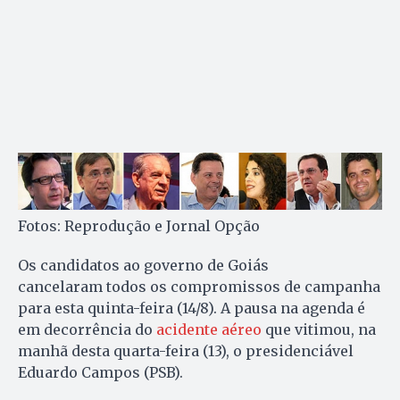
Fotos: Reprodução e Jornal Opção
Os candidatos ao governo de Goiás
cancelaram todos os compromissos de campanha
para esta quinta-feira (14/8). A pausa na agenda é
em decorrência do
acidente aéreo
que vitimou, na
manhã desta quarta-feira (13), o presidenciável
Eduardo Campos (PSB).