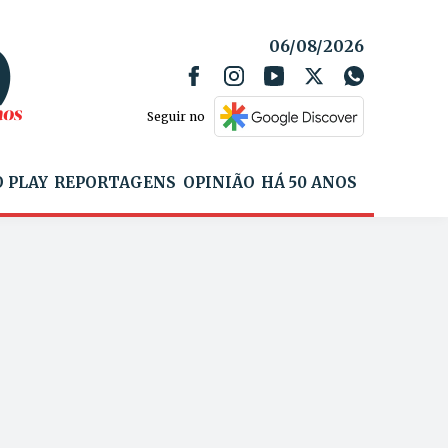
06/08/2026
Seguir no
 PLAY
REPORTAGENS
OPINIÃO
HÁ 50 ANOS