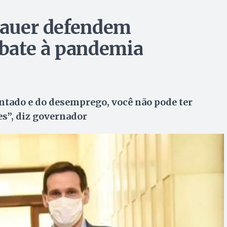
ssauer defendem
bate à pandemia
tado e do desemprego, você não pode ter
s”, diz governador