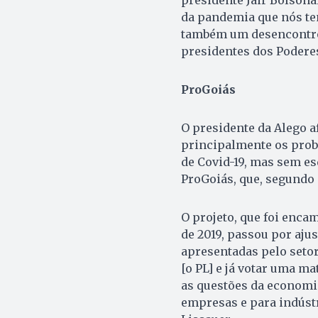
da pandemia que nós te
também um desencontro 
presidentes dos Poderes
ProGoiás
O presidente da Alego a
principalmente os prob
de Covid-19, mas sem es
ProGoiás, que, segundo 
O projeto, que foi enc
de 2019, passou por aju
apresentadas pelo seto
[o PL] e já votar uma ma
as questões da economi
empresas e para indústr