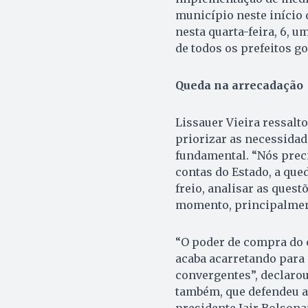
município neste início 
nesta quarta-feira, 6, 
de todos os prefeitos go
Queda na arrecadação
Lissauer Vieira ressal
priorizar as necessida
fundamental. “Nós prec
contas do Estado, a que
freio, analisar as quest
momento, principalmente
“O poder de compra do 
acaba acarretando para 
convergentes”, declarou
também, que defendeu a
presidente Jair Bolsona