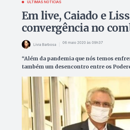
ÚLTIMAS NOTÍCIAS
Em live, Caiado e Li
convergência no com
06 maio 2020 às 09h37
Lívia Barbosa
“Além da pandemia que nós temos enfren
também um desencontro entre os Podere