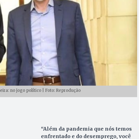
ira: no jogo político | Foto: Reprodução
“Além da pandemia que nós temos
enfrentado e do desemprego, você