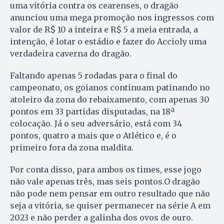
uma vitória contra os cearenses, o dragão
anunciou uma mega promoção nos ingressos com
valor de R$ 10 a inteira e R$ 5 a meia entrada, a
intenção, é lotar o estádio e fazer do Accioly uma
verdadeira caverna do dragão.
Faltando apenas 5 rodadas para o final do
campeonato, os goianos continuam patinando no
atoleiro da zona do rebaixamento, com apenas 30
pontos em 33 partidas disputadas, na 18ª
colocação. Já o seu adversário, está com 34
pontos, quatro a mais que o Atlético e, é o
primeiro fora da zona maldita.
Por conta disso, para ambos os times, esse jogo
não vale apenas três, mas seis pontos.O dragão
não pode nem pensar em outro resultado que não
seja a vitória, se quiser permanecer na série A em
2023 e não perder a galinha dos ovos de ouro.