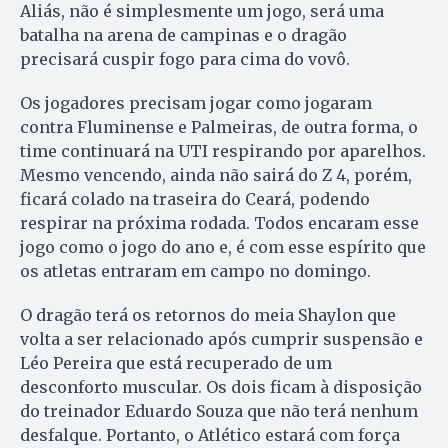
Aliás, não é simplesmente um jogo, será uma
batalha na arena de campinas e o dragão
precisará cuspir fogo para cima do vovô.
Os jogadores precisam jogar como jogaram
contra Fluminense e Palmeiras, de outra forma, o
time continuará na UTI respirando por aparelhos.
Mesmo vencendo, ainda não sairá do Z 4, porém,
ficará colado na traseira do Ceará, podendo
respirar na próxima rodada. Todos encaram esse
jogo como o jogo do ano e, é com esse espírito que
os atletas entraram em campo no domingo.
O dragão terá os retornos do meia Shaylon que
volta a ser relacionado após cumprir suspensão e
Léo Pereira que está recuperado de um
desconforto muscular. Os dois ficam à disposição
do treinador Eduardo Souza que não terá nenhum
desfalque. Portanto, o Atlético estará com força