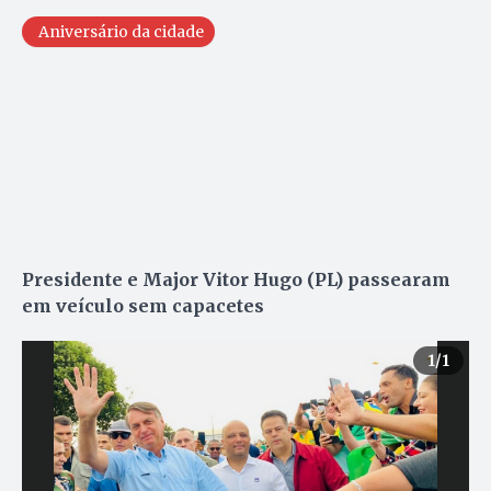
Aniversário da cidade
Presidente e Major Vitor Hugo (PL)
passearam
em veículo sem capacetes
1
/1