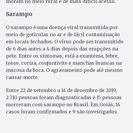
moram no meio rural e de mais difícil acesso.
Sarampo
O sarampo é uma doença viral transmitida por
meio de gotículas no ar e de fácil contaminação
em locais fechados. O vírus pode ser transmitido
de 6 dias antes a 4 dias depois das erupções na
pele. Entre os sintomas, está a exantema, febre,
tosse, coriza, conjuntivite e manchas brancas na
mucosa da boca. O agravamento pode até mesmo
causar morte.
Entre 22 de setembro a 14 de dezembro de 2019,
2.710 pessoas foram diagnosticadas e 15 pessoas
morreram com sarampo no Brasil. Em Goiás, 14
casos foram confirmados e 9 são investigados.