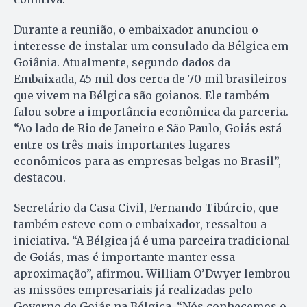
Durante a reunião, o embaixador anunciou o
interesse de instalar um consulado da Bélgica em
Goiânia. Atualmente, segundo dados da
Embaixada, 45 mil dos cerca de 70 mil brasileiros
que vivem na Bélgica são goianos. Ele também
falou sobre a importância econômica da parceria.
“Ao lado de Rio de Janeiro e São Paulo, Goiás está
entre os três mais importantes lugares
econômicos para as empresas belgas no Brasil”,
destacou.
Secretário da Casa Civil, Fernando Tibúrcio, que
também esteve com o embaixador, ressaltou a
iniciativa. “A Bélgica já é uma parceira tradicional
de Goiás, mas é importante manter essa
aproximação”, afirmou. William O’Dwyer lembrou
as missões empresariais já realizadas pelo
Governo de Goiás na Bélgica. “Nós conhecemos o