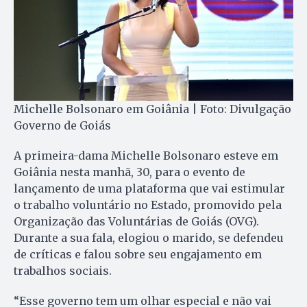
Michelle Bolsonaro em Goiânia | Foto: Divulgação
Governo de Goiás
A primeira-dama Michelle Bolsonaro esteve em
Goiânia nesta manhã, 30, para o evento de
lançamento de uma plataforma que vai estimular
o trabalho voluntário no Estado, promovido pela
Organização das Voluntárias de Goiás (OVG).
Durante a sua fala, elogiou o marido, se defendeu
de críticas e falou sobre seu engajamento em
trabalhos sociais.
“Esse governo tem um olhar especial e não vai