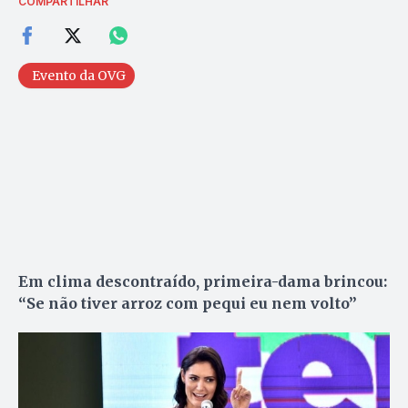
COMPARTILHAR
Evento da OVG
Em clima descontraído, primeira-dama brincou:
“Se não tiver arroz com pequi eu nem volto”