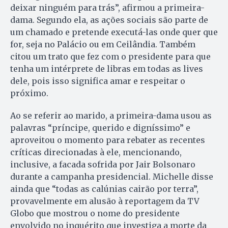
deixar ninguém para trás”, afirmou a primeira-
dama. Segundo ela, as ações sociais são parte de
um chamado e pretende executá-las onde quer que
for, seja no Palácio ou em Ceilândia. Também
citou um trato que fez com o presidente para que
tenha um intérprete de libras em todas as lives
dele, pois isso significa amar e respeitar o
próximo.
Ao se referir ao marido, a primeira-dama usou as
palavras “príncipe, querido e digníssimo” e
aproveitou o momento para rebater as recentes
críticas direcionadas à ele, mencionando,
inclusive, a facada sofrida por Jair Bolsonaro
durante a campanha presidencial. Michelle disse
ainda que “todas as calúnias cairão por terra”,
provavelmente em alusão à reportagem da TV
Globo que mostrou o nome do presidente
envolvido no inquérito que investiga a morte da