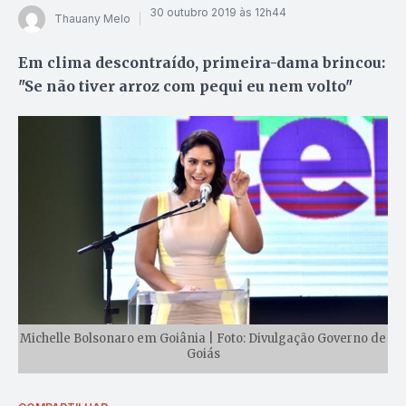
30 outubro 2019 às 12h44
Thauany Melo
Em clima descontraído, primeira-dama brincou:
"Se não tiver arroz com pequi eu nem volto"
Michelle Bolsonaro em Goiânia | Foto: Divulgação Governo de
Goiás