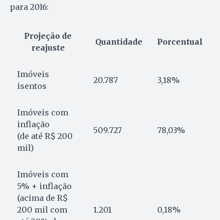
para 2016:
Projeção de
Quantidade
Porcentual
reajuste
Imóveis
20.787
3,18%
isentos
Imóveis com
inflação
509.727
78,03%
(de até R$ 200
mil)
Imóveis com
5% + inflação
(acima de R$
200 mil com
1.201
0,18%