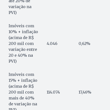
até 20% de
variação na
PVI)
Imóveis com
10% + inflação
(acima de R$
200 mil com
4.046
0,62%
variação entre
20 e 40% na
PVI)
Imóveis com
15% + inflação
(acima de R$
200 mil com
114.074
17,46%
mais de 40%
de variação na
PVI)