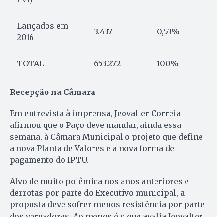
Lançados em
3.437
0,53%
2016
TOTAL
653.272
100%
Recepção na Câmara
Em entrevista à imprensa, Jeovalter Correia
afirmou que o Paço deve mandar, ainda essa
semana, à Câmara Municipal o projeto que define
a nova Planta de Valores e a nova forma de
pagamento do IPTU.
Alvo de muito polêmica nos anos anteriores e
derrotas por parte do Executivo municipal, a
proposta deve sofrer menos resistência por parte
dos vereadores. Ao menos é o que avalia Jeovalter.