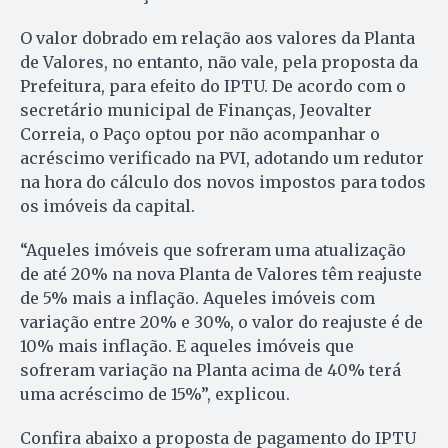
O valor dobrado em relação aos valores da Planta
de Valores, no entanto, não vale, pela proposta da
Prefeitura, para efeito do IPTU. De acordo com o
secretário municipal de Finanças, Jeovalter
Correia, o Paço optou por não acompanhar o
acréscimo verificado na PVI, adotando um redutor
na hora do cálculo dos novos impostos para todos
os imóveis da capital.
“Aqueles imóveis que sofreram uma atualização
de até 20% na nova Planta de Valores têm reajuste
de 5% mais a inflação. Aqueles imóveis com
variação entre 20% e 30%, o valor do reajuste é de
10% mais inflação. E aqueles imóveis que
sofreram variação na Planta acima de 40% terá
uma acréscimo de 15%”, explicou.
Confira abaixo a proposta de pagamento do IPTU