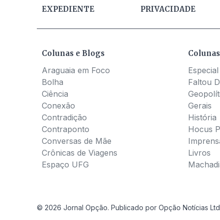
EXPEDIENTE
PRIVACIDADE
Colunas e Blogs
Colunas
Araguaia em Foco
Especial
Bolha
Faltou D
Ciência
Geopolít
Conexão
Gerais
Contradição
História
Contraponto
Hocus 
Conversas de Mãe
Imprens
Crônicas de Viagens
Livros
Espaço UFG
Machadia
© 2026 Jornal Opção. Publicado por Opção Notícias Ltd