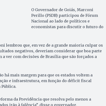
O Governador de Goiás, Marconi
Perillo (PSDB) participou de Fórum
Nacional ao lado de políticos e
economistas para discutir o futuro do
ni lembrou que, em vez de a grande maioria culpar os
ultados negativos, deveriam considerar que boa parte
 a ver com decisões de Brasília que são forçados a
não há mais margem para que os estados voltem a
ção e infraestrutura, em função do déficit fiscal
 Pública.
eforma da Previdência que resolva pelo menos a
ados irão à falência”, disse o governador.