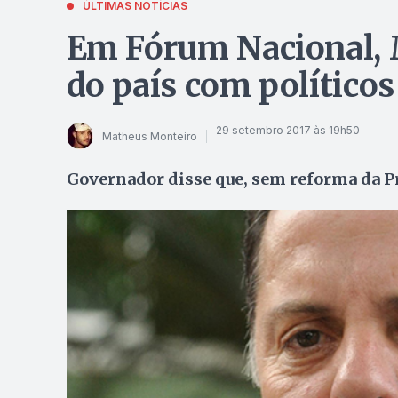
ÚLTIMAS NOTÍCIAS
Em Fórum Nacional, M
do país com político
29 setembro 2017 às 19h50
Matheus Monteiro
Governador disse que, sem reforma da Pr