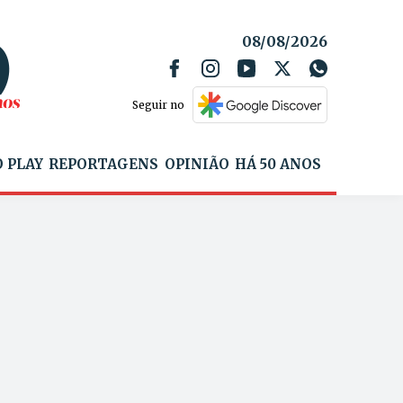
08/08/2026
Seguir no
 PLAY
REPORTAGENS
OPINIÃO
HÁ 50 ANOS