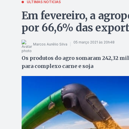
ÚLTIMAS NOTÍCIAS
Em fevereiro, a agrop
por 66,6% das expor
05 março 2021 às 20h48
Marcos Aurélio Silva
Os produtos do agro somaram 242,32 mil
para complexo carne e soja