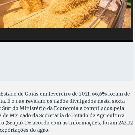
 Estado de Goiás em fevereiro de 2021, 66,6% foram de
a. É o que revelam os dados divulgados nesta sexta-
x Stat do Ministério da Economia e compilados pela
a de Mercado da Secretaria de Estado de Agricultura,
o (Seapa). De acordo com as informações, foram 242,32
exportações do agro.