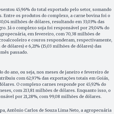
sentou 45,96% do total exportado pelo setor, somando
s. Entre os produtos do complexo, a carne bovina foi o
0,04 milhões de dólares, resultando em 33,03% das
gro. Já o complexo soja foi responsável por 29,04% do
agropecuária, em fevereiro, com 70,38 milhões de
croalcooleiro e couros responderam, respectivamente,
 de dólares) e 6,21% (15,03 milhões de dólares) das
 mês passado.
 do ano, ou seja, nos meses de janeiro e fevereiro de
ntribuiu com 62,97% das exportações totais em Goiás,
dólares. O complexo carnes responde por 45,92% do
meses, com 213,81 milhões de dólares. Enquanto isso, o
nsável por 21,28%, com 99,08 milhões de dólares.
apa, Antônio Carlos de Souza Lima Neto, a agropecuária