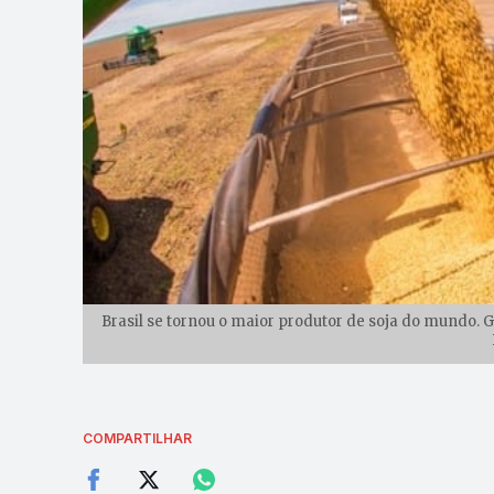
Brasil se tornou o maior produtor de soja do mundo. G
COMPARTILHAR