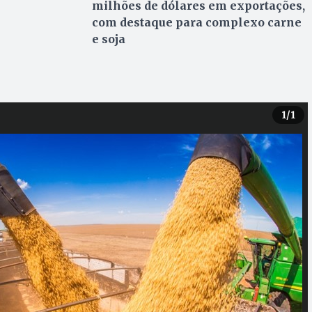
milhões de dólares em exportações,
com destaque para complexo carne
e soja
1
/1