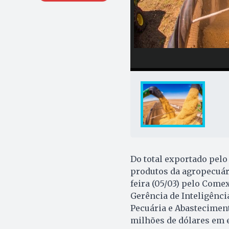
Do total exportado pelo
produtos da agropecuári
feira (05/03) pelo Come
Gerência de Inteligênci
Pecuária e Abasteciment
milhões de dólares em 