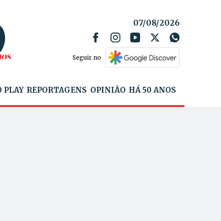
07/08/2026
Seguir no
 PLAY
REPORTAGENS
OPINIÃO
HÁ 50 ANOS