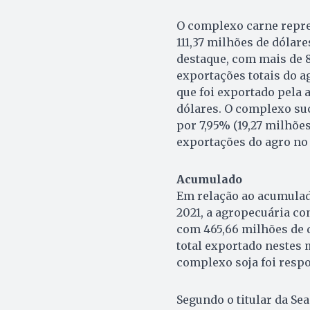
O complexo carne repre
111,37 milhões de dólare
destaque, com mais de 8
exportações totais do a
que foi exportado pela 
dólares. O complexo su
por 7,95% (19,27 milhões
exportações do agro no
Acumulado
Em relação ao acumulado
2021, a agropecuária co
com 465,66 milhões de 
total exportado nestes 
complexo soja foi respo
Segundo o titular da Se