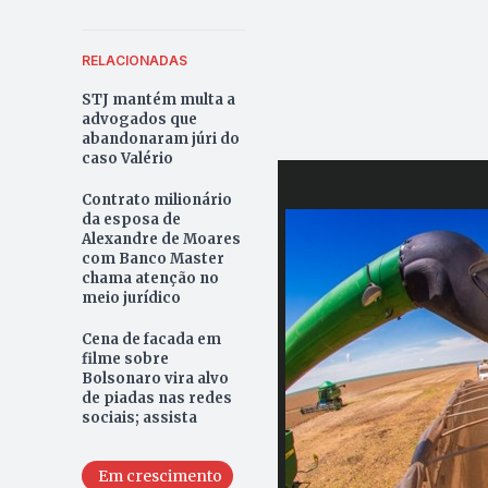
RELACIONADAS
STJ mantém multa a
advogados que
abandonaram júri do
caso Valério
Contrato milionário
da esposa de
Alexandre de Moares
com Banco Master
chama atenção no
meio jurídico
Cena de facada em
filme sobre
Bolsonaro vira alvo
de piadas nas redes
sociais; assista
Em crescimento