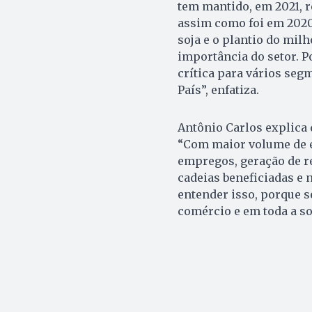
tem mantido, em 2021, r
assim como foi em 2020
soja e o plantio do mil
importância do setor. P
crítica para vários seg
País”, enfatiza.
Antônio Carlos explica
“Com maior volume de e
empregos, geração de r
cadeias beneficiadas e 
entender isso, porque se
comércio e em toda a so