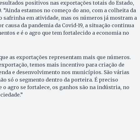
esultados positivos nas exportações totais do Estado,
. “Ainda estamos no começo do ano, com a colheita da
ho safrinha em atividade, mas os números já mostram a
or causa da pandemia da Covid-19, a situação continua
mentos e é o agro que tem fortalecido a economia no
 que as exportações representam mais que números.
xportação, temos mais incentivo para criação de
enda e desenvolvimento nos municípios. São várias
não só o segmento dentro da porteira. É preciso
 o agro se fortalece, os ganhos são na indústria, no
ciedade.”