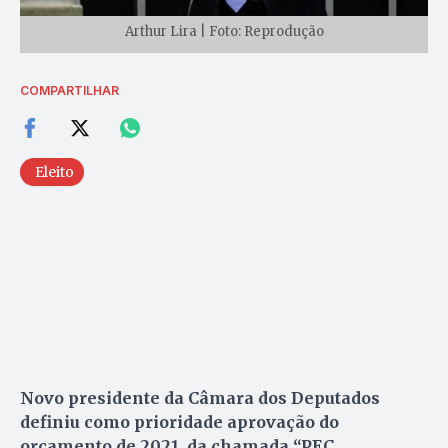
Arthur Lira | Foto: Reprodução
COMPARTILHAR
Eleito
Novo presidente da Câmara dos Deputados
definiu como prioridade aprovação do
orçamento de 2021, da chamada “PEC