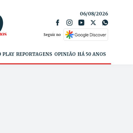
06/08/2026
Seguir no
 PLAY
REPORTAGENS
OPINIÃO
HÁ 50 ANOS