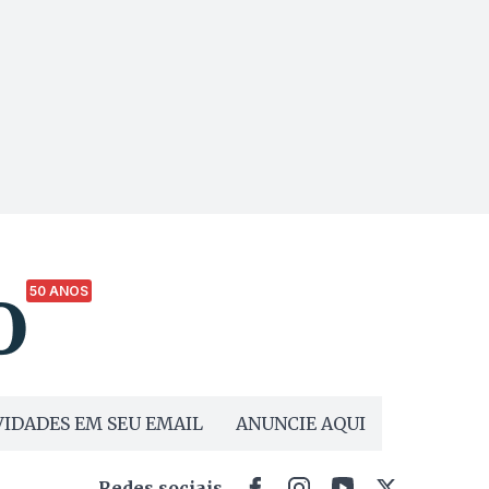
50 ANOS
IDADES EM SEU EMAIL
ANUNCIE AQUI
Redes sociais