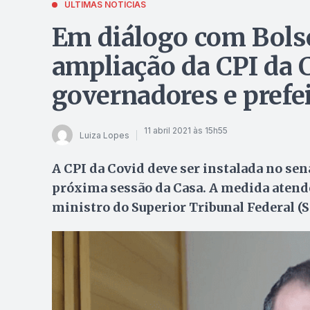
ÚLTIMAS NOTÍCIAS
Em diálogo com Bols
ampliação da CPI da C
governadores e prefe
11 abril 2021 às 15h55
Luiza Lopes
A CPI da Covid deve ser instalada no sen
próxima sessão da Casa. A medida atende 
ministro do Superior Tribunal Federal (S