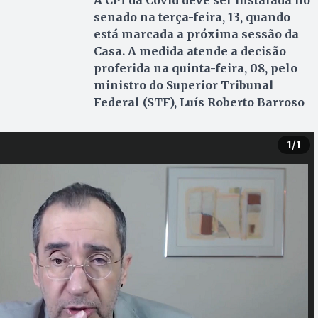
A CPI da Covid deve ser instalada no
senado na terça-feira, 13, quando
está marcada a próxima sessão da
Casa. A medida atende a decisão
proferida na quinta-feira, 08, pelo
ministro do Superior Tribunal
Federal (STF), Luís Roberto Barroso
1
/1