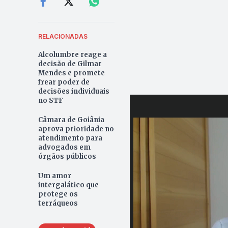
RELACIONADAS
Alcolumbre reage a
decisão de Gilmar
Mendes e promete
frear poder de
decisões individuais
no STF
Câmara de Goiânia
aprova prioridade no
atendimento para
advogados em
órgãos públicos
Um amor
intergalático que
protege os
terráqueos