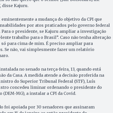
 disse Kajuru.
u eminentemente a mudança do objetivo da CPI que
nsabilidades por atos praticados pelo governo federal
Para o presidente, se Kajuru ampliar a investigação
lente trabalho para o Brasil”. Caso não tenha alteração
ir só para cima de mim. É preciso ampliar para
s. Se não, vai simplesmente fazer um relatório
naro.
instalada no senado na terça-feira, 13, quando está
ão da Casa. A medida atende a decisão proferida na
inistro do Superior Tribunal Federal (STF), Luís
istro concedeu liminar ordenando o presidente do
 (DEM-MG), a instalar a CPI da Covid.
do foi apoiada por 30 senadores que assinaram