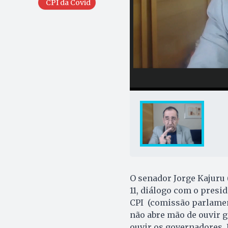
CPI da Covid
O senador Jorge Kajuru 
11, diálogo com o presid
CPI (comissão parlament
não abre mão de ouvir g
ouvir os governadores. 