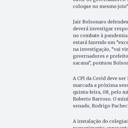
coloque no mesmo joio”,
Jair Bolsonaro defende
deverá investigar respo
no combate à pandemia. 
estará fazendo um “exce
na investigação, “vai v
governadores e prefeito
sacana”, pontuou Bolso
A CPI da Covid deve ser 
marcada a próxima sess
quinta-feira, 08, pelo m
Roberto Barroso. O min
senado, Rodrigo Pacheco
A instalação do colegia