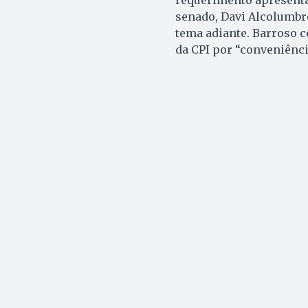
requerimento apresentad
senado, Davi Alcolumbre
tema adiante. Barroso c
da CPI por “conveniênci