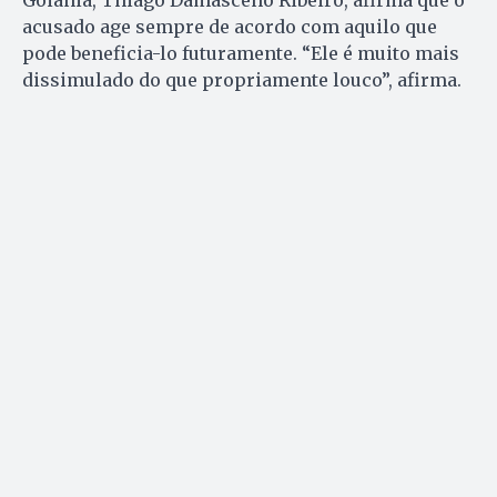
Goiânia, Thiago Damasceno Ribeiro, afirma que o
acusado age sempre de acordo com aquilo que
pode beneficia-lo futuramente. “Ele é muito mais
dissimulado do que propriamente louco”, afirma.