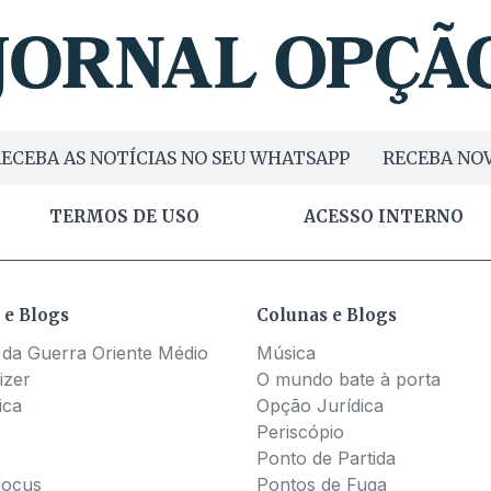
ECEBA AS NOTÍCIAS NO SEU WHATSAPP
RECEBA NOV
TERMOS DE USO
ACESSO INTERNO
 e Blogs
Colunas e Blogs
 da Guerra Oriente Médio
Música
izer
O mundo bate à porta
ica
Opção Jurídica
Periscópio
Ponto de Partida
Pocus
Pontos de Fuga