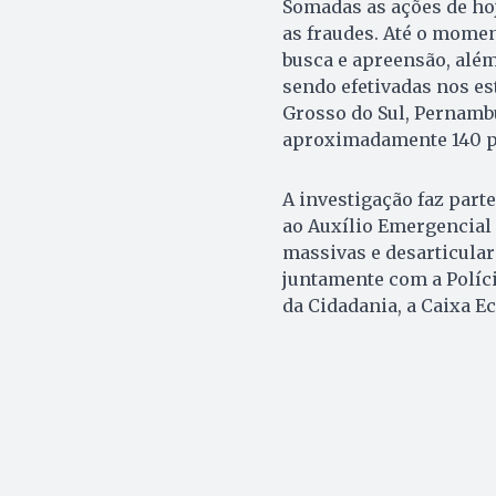
Somadas as ações de hoj
as fraudes. Até o mome
busca e apreensão, além
sendo efetivadas nos es
Grosso do Sul, Pernambu
aproximadamente 140 po
A investigação faz part
ao Auxílio Emergencial 
massivas e desarticular
juntamente com a Políci
da Cidadania, a Caixa E