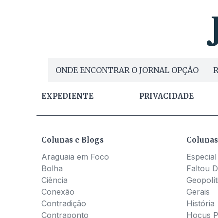
ONDE ENCONTRAR O JORNAL OPÇÃO
R
EXPEDIENTE
PRIVACIDADE
Colunas e Blogs
Colunas
Araguaia em Foco
Especial
Bolha
Faltou D
Ciência
Geopolít
Conexão
Gerais
Contradição
História
Contraponto
Hocus 