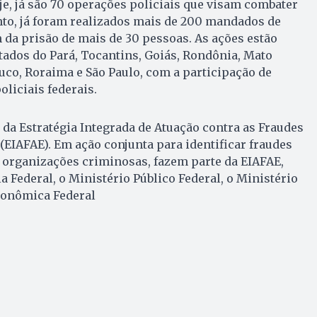
e, já são 70 operações policiais que visam combater
nto, já foram realizados mais de 200 mandados de
 da prisão de mais de 30 pessoas. As ações estão
tados do Pará, Tocantins, Goiás, Rondônia, Mato
co, Roraima e São Paulo, com a participação de
liciais federais.
e da Estratégia Integrada de Atuação contra as Fraudes
(EIAFAE). Em ação conjunta para identificar fraudes
 organizações criminosas, fazem parte da EIAFAE,
a Federal, o Ministério Público Federal, o Ministério
conômica Federal