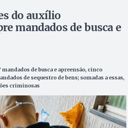
s do auxílio
pre mandados de busca e
7 mandados de busca e apreensão, cinco
andados de sequestro de bens; somadas a essas,
ações criminosas