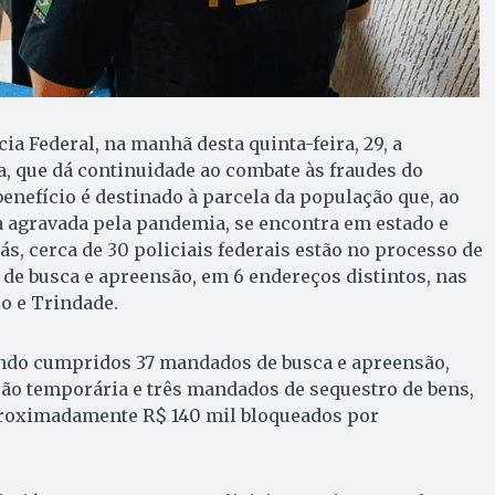
cia Federal, na manhã desta quinta-feira, 29, a
, que dá continuidade ao combate às fraudes do
benefício é destinado à parcela da população que, ao
ra agravada pela pandemia, se encontra em estado e
ás, cerca de 30 policiais federais estão no processo de
de busca e apreensão, em 6 endereços distintos, nas
io e Trindade.
endo cumpridos 37 mandados de busca e apreensão,
ão temporária e três mandados de sequestro de bens,
roximadamente R$ 140 mil bloqueados por