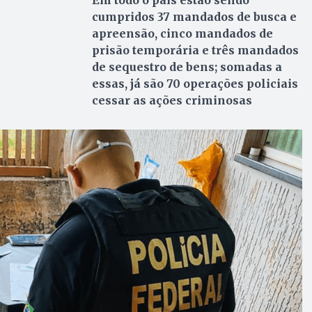
Em todo o país estão sendo
cumpridos 37 mandados de busca e
apreensão, cinco mandados de
prisão temporária e três mandados
de sequestro de bens; somadas a
essas, já são 70 operações policiais
cessar as ações criminosas