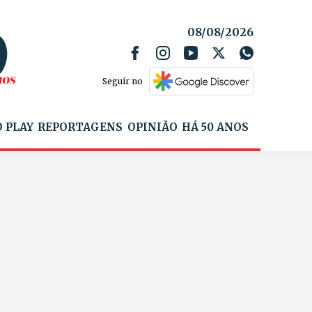
08/08/2026
Seguir no
 PLAY
REPORTAGENS
OPINIÃO
HÁ 50 ANOS