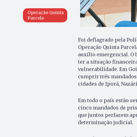
Operação Quinta
Parcela
Foi deflagrado pela Polí
Operação Quinta Parcela
auxílio emergencial. O 
ter a situação financei
vulnerabilidade. Em Goi
cumprir três mandados 
cidades de Iporá, Nazár
Em todo o país estão s
cinco mandados de pris
que juntos perfazem ap
determinação judicial.