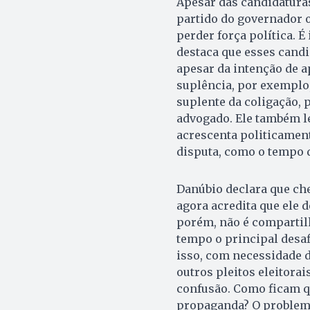
Apesar das candidatura
partido do governador 
perder força política. 
destaca que esses cand
apesar da intenção de a
suplência, por exemplo,
suplente da coligação, 
advogado. Ele também l
acrescenta politicament
disputa, como o tempo 
Danúbio declara que che
agora acredita que ele d
porém, não é compartil
tempo o principal desaf
isso, com necessidade 
outros pleitos eleitorai
confusão. Como ficam q
propaganda? O problema 