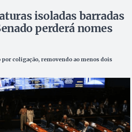
aturas isoladas barradas
 Senado perderá nomes
 por coligação, removendo ao menos dois