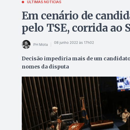
ÚLTIMAS NOTÍCIAS
Em cenário de candid
pelo TSE, corrida ao
08 junho 2022 às 17h02
PH Mota
Decisão impediria mais de um candidato
nomes da disputa