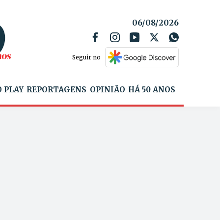
06/08/2026
Seguir no
 PLAY
REPORTAGENS
OPINIÃO
HÁ 50 ANOS