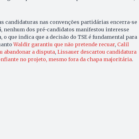
as candidaturas nas convenções partidárias encerra-se
 lá, nenhum dos pré-candidatos manifestou interesse
a, o que indica que a decisão do TSE é fundamental para
uanto
Waldir garantiu que não pretende recuar
,
Calil
u abandonar a disputa
,
Lissauer descartou candidatura
nfiante no projeto, mesmo fora da chapa majoritária
.