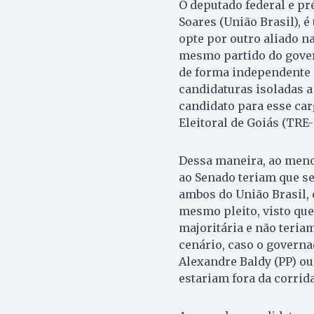
O deputado federal e pr
Soares (União Brasil), 
opte por outro aliado 
mesmo partido do govern
de forma independente 
candidaturas isoladas a
candidato para esse car
Eleitoral de Goiás (TRE-
Dessa maneira, ao meno
ao Senado teriam que se 
ambos do União Brasil,
mesmo pleito, visto qu
majoritária e não teri
cenário, caso o govern
Alexandre Baldy (PP) ou
estariam fora da corrida