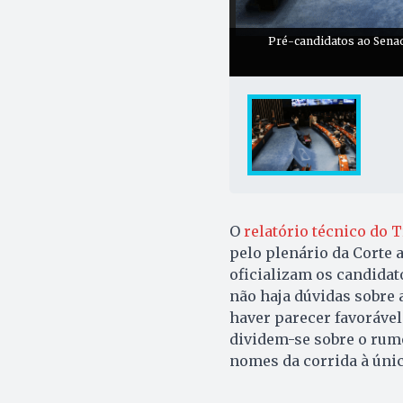
Pré-candidatos ao Senad
O
relatório técnico do T
pelo plenário da Corte 
oficializam os candidat
não haja dúvidas sobre 
haver parecer favorável
dividem-se sobre o rumo
nomes da corrida à únic