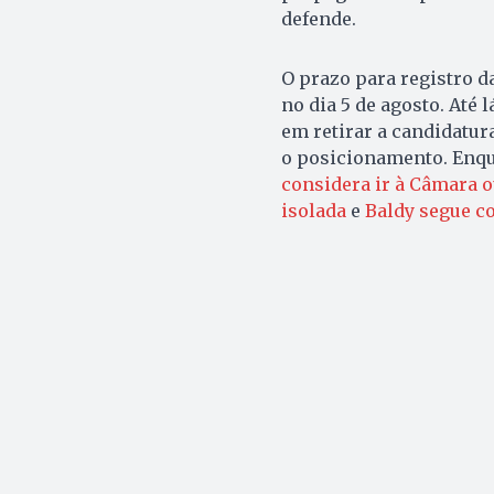
defende.
O prazo para registro d
no dia 5 de agosto. Até
em retirar a candidatur
o posicionamento. Enq
considera ir à Câmara o
isolada
e
Baldy segue co