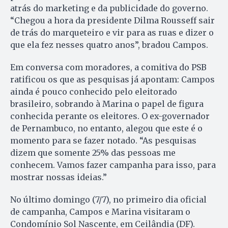
atrás do marketing e da publicidade do governo.
“Chegou a hora da presidente Dilma Rousseff sair
de trás do marqueteiro e vir para as ruas e dizer o
que ela fez nesses quatro anos”, bradou Campos.
Em conversa com moradores, a comitiva do PSB
ratificou os que as pesquisas já apontam: Campos
ainda é pouco conhecido pelo eleitorado
brasileiro, sobrando à Marina o papel de figura
conhecida perante os eleitores. O ex-governador
de Pernambuco, no entanto, alegou que este é o
momento para se fazer notado. “As pesquisas
dizem que somente 25% das pessoas me
conhecem. Vamos fazer campanha para isso, para
mostrar nossas ideias.”
No último domingo (7/7), no primeiro dia oficial
de campanha, Campos e Marina visitaram o
Condomínio Sol Nascente, em Ceilândia (DF).