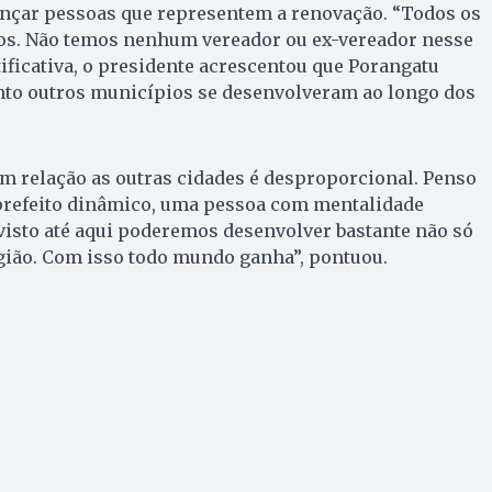
lançar pessoas que representem a renovação. “Todos os
os. Não temos nenhum vereador ou ex-vereador nesse
tificativa, o presidente acrescentou que Porangatu
anto outros municípios se desenvolveram ao longo dos
m relação as outras cidades é desproporcional. Penso
refeito dinâmico, uma pessoa com mentalidade
visto até aqui poderemos desenvolver bastante não só
gião. Com isso todo mundo ganha”, pontuou.