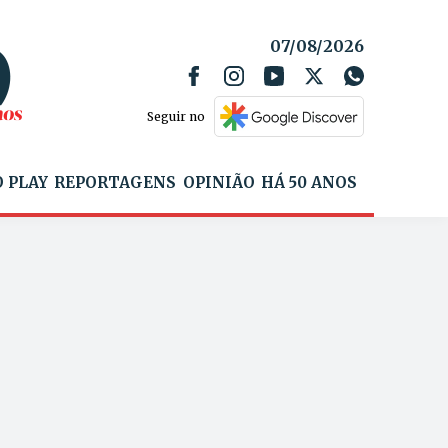
07/08/2026
Seguir no
 PLAY
REPORTAGENS
OPINIÃO
HÁ 50 ANOS