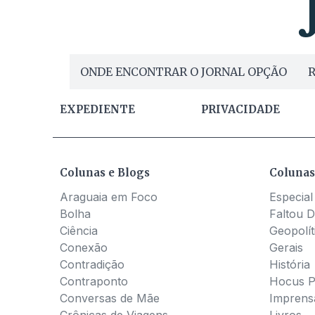
ONDE ENCONTRAR O JORNAL OPÇÃO
R
EXPEDIENTE
PRIVACIDADE
Colunas e Blogs
Colunas
Araguaia em Foco
Especial
Bolha
Faltou D
Ciência
Geopolít
Conexão
Gerais
Contradição
História
Contraponto
Hocus 
Conversas de Mãe
Imprens