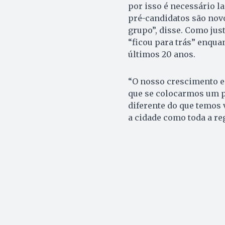
por isso é necessário 
pré-candidatos são nov
grupo”, disse. Como jus
“ficou para trás” enqu
últimos 20 anos.
“O nosso crescimento e
que se colocarmos um p
diferente do que temos 
a cidade como toda a re