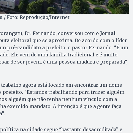
 / Foto: Reprodução/Internet
Porangatu, Dr. Fernando, conversou com o
Jornal
puta eleitoral que se aproxima. De acordo com o líder
 um pré-candidato a prefeito: o pastor Fernando. “É um
do. Ele vem de uma família tradicional e é muito
esar de ser jovem, é uma pessoa madura e preparada”,
o trabalho agora está focado em encontrar um nome
-prefeito. “Estamos trabalhando para trazer alguém
mos alguém que não tenha nenhum vínculo com a
nha exercido mandato. A intenção é que a gente faça
”.
 política na cidade segue “bastante desacreditada” e