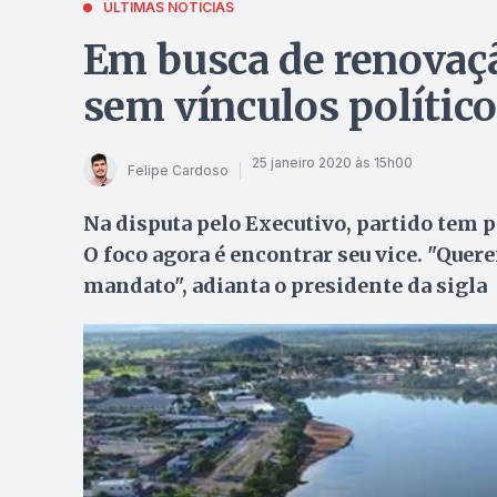
ÚLTIMAS NOTÍCIAS
Em busca de renovaçã
sem vínculos polític
25 janeiro 2020 às 15h00
Felipe Cardoso
Na disputa pelo Executivo, partido tem 
O foco agora é encontrar seu vice. "Que
mandato", adianta o presidente da sigla