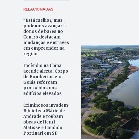
RELACIONADAS
“Está melhor, mas
podemos avançar”:
donos de bares no
Centro destacam
mudanças e entraves
em empreender na
região
Incêndio na China
acende alerta; Corpo
de Bombeiros em
Goiás reforçam
protocolos nos
edifícios elevados
Criminosos invadem
Biblioteca Mário de
Andrade e roubam
obras de Henri
Matisse e Candido
Portinari em SP