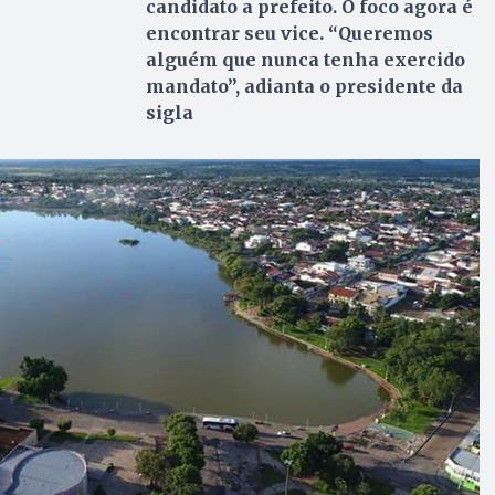
candidato a prefeito. O foco agora é
encontrar seu vice. “Queremos
alguém que nunca tenha exercido
mandato”, adianta o presidente da
sigla