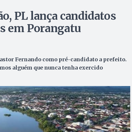
o, PL lança candidatos
os em Porangatu
pastor Fernando como pré-candidato a prefeito.
remos alguém que nunca tenha exercido